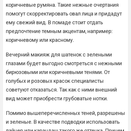
коричневые румяна. Такие нежные очертания
помогут скорректировать овал лица и придадут
ему свежий вид. В помаде стоит отдать
предпочтение темным акцентам, например:
коричневому или красному.
Вечерний макияж для шатенок с зелеными
глазами будет выгодно смотреться с нежными
бирюзовыми или коричневыми тенями. От
голубых и розовых красок специалисты
советуют отказаться. Так как с ними внешний
вид может приобрести грубоватые нотки.
Помимо вышеперечисленных теней, разрешены
и зеленые. В качестве подводки использовать
лайнер или карандаш такого же оттенка. Причем