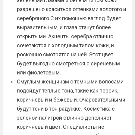
зелеными глазами и белым типом кожи
разрешено краситься оттенками золотого и
серебряного.С их помощью взгляд будет
выразительным, и глаза станут более
открытыми. Акценты серебра отлично
сочетаются с холодным типом кожи, и
роскошно смотрятся на ней. Этот цвет
будет выгодно смотреться с сиреневым
или фиолетовым.
Смуглым женщинам с темными волосами
подойдут теплые тона, такие как персик,
коричневый и бежевый. Очаровательными
будут тени в тон радужке. Косметика с
зеленой палитрой отлично дополняет
коричневый цвет. Специалисты не