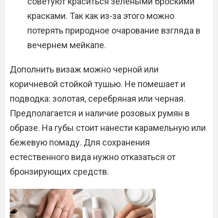
советуют краситься зелеными броскими
красками. Так как из-за этого можно
потерять природное очарование взгляда в
вечернем мейкапе.
Дополнить визаж можно черной или
коричневой стойкой тушью. Не помешает и
подводка: золотая, серебряная или черная.
Предполагается и наличие розовых румян в
образе. На губы стоит нанести карамельную или
бежевую помаду. Для сохранения
естественного вида нужно отказаться от
бронзирующих средств.