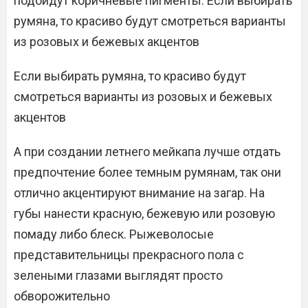
подойдут коричневые пигменты. Если выбирать
румяна, то красиво будут смотреться варианты
из розовых и бежевых акцентов
Если выбирать румяна, то красиво будут
смотреться варианты из розовых и бежевых
акцентов
А при создании летнего мейкапа лучше отдать
предпочтение более темным румянам, так они
отлично акцентируют внимание на загар. На
губы нанести красную, бежевую или розовую
помаду либо блеск. Рыжеволосые
представительницы прекрасного пола с
зелеными глазами выглядят просто
обворожительно