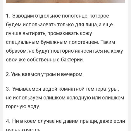
1. Заводим отдельное полотенце, которое
будем использовать только для лица, а еще
лучше вытирать, промакивать кожу
специальным бумажным полотенцем. Таким
образом, не будут повторно наноситься на кожу
свои же собственные бактерии.
2. Умываемся утром и вечером.
3. Умываемся водой комнатной температуры,
не используем слишком холодную или слишком
горячую воду.
4. Ни в коем случае не давим прыщи, даже если
очень хочется.