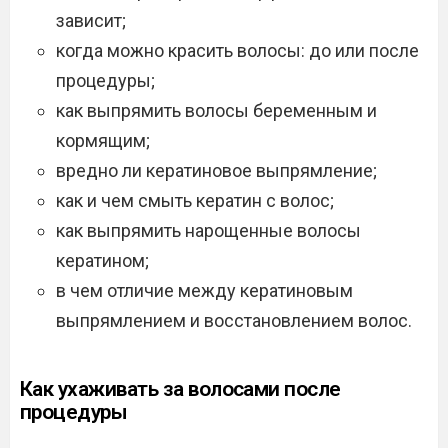
зависит;
когда можно красить волосы: до или после
процедуры;
как выпрямить волосы беременным и
кормящим;
вредно ли кератиновое выпрямление;
как и чем смыть кератин с волос;
как выпрямить нарощенные волосы
кератином;
в чем отличие между кератиновым
выпрямлением и восстановлением волос.
Как ухаживать за волосами после
процедуры