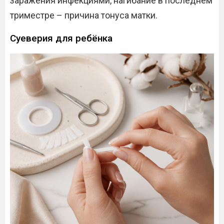
заражения инфекциями, нагибание в последнем
триместре – причина тонуса матки.
Суеверия для ребёнка