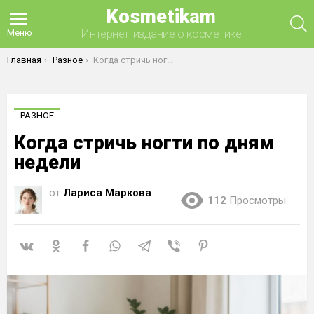
Kosmetikam
П
Интернет-издание о косметике
Меню
Вы здесь:
Главная
Разное
Когда стричь ногти по дням недели
РАЗНОЕ
Когда стричь ногти по дням
недели
от
Лариса Маркова
112
Просмотры