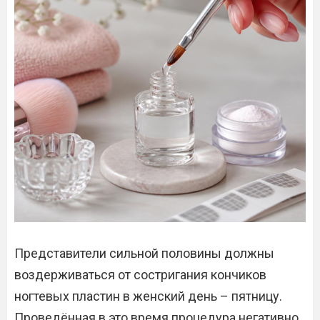
Представители сильной половины должны
воздерживаться от состригания кончиков
ногтевых пластин в женский день – пятницу.
Проведённая в это время процедура негативно