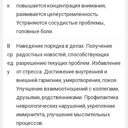
к
повышается концентрация внимания,
развивается целеустремленность.
Устраняются сосудистые проблемы,
головные боли.
В
Наведение порядка в делах. Получение
ср
радостных новостей, способствующих
ед
разрешению текущих проблем. Избавление
у
от стресса. Достижение внутренней и
внешней гармонии, умиротворения, покоя.
Улучшение взаимоотношений с коллегами,
друзьями, родственниками. Профилактика
неврологических нарушений, укрепление
иммунитета, улучшение мыслительных
процессов.