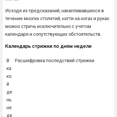
Исходя из предсказаний, накапливавшихся в
течение многих столетий, ногти на ногах и руках
можно стричь исключительно с учетом
календаря и сопутствующих обстоятельств.
Календарь стрижки по дням недели
В
Расшифровка последствий стрижки
ка
ко
й
де
нь
не
де