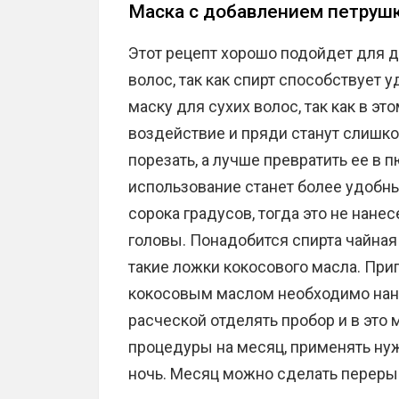
Маска с добавлением петрушк
Этот рецепт хорошо подойдет для
волос, так как спирт способствует 
маску для сухих волос, так как в э
воздействие и пряди станут слишко
порезать, а лучше превратить ее в 
использование станет более удобны
сорока градусов, тогда это не нанес
головы. Понадобится спирта чайная
такие ложки кокосового масла. При
кокосовым маслом необходимо нане
расческой отделять пробор и в это
процедуры на месяц, применять нуж
ночь. Месяц можно сделать перерыв