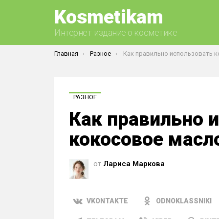
Kosmetikam
Интернет-издание о косметике
Вы здесь:
Главная
Разное
Как правильно использовать кокосовое масло д
РАЗНОЕ
Как правильно 
кокосовое масл
от
Лариса Маркова
VKONTAKTE
ODNOKLASSNIKI