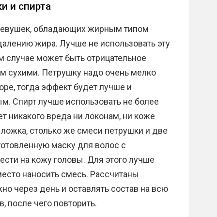
и и спирта
 девушек, обладающих жирным типом
удалению жира. Лучше не использовать эту
том случае может быть отрицательное
м сухими. Петрушку надо очень мелко
пюре, тогда эффект будет лучше и
м. Спирт лучше использовать не более
ет никакого вреда ни локонам, ни коже
 ложка, столько же смеси петрушки и две
готовленную маску для волос с
сти на кожу головы. Для этого лучше
 место наносить смесь. Рассчитаны
но через день и оставлять состав на всю
, после чего повторить.