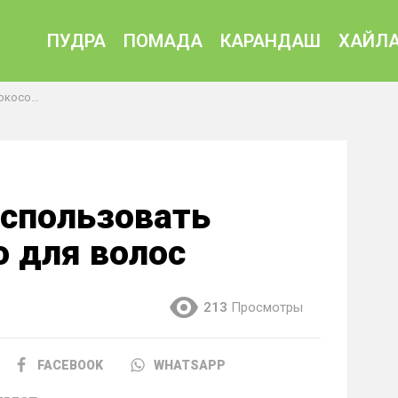
ПУДРА
ПОМАДА
КАРАНДАШ
ХАЙЛА
ля волос
использовать
о для волос
213
Просмотры
FACEBOOK
WHATSAPP