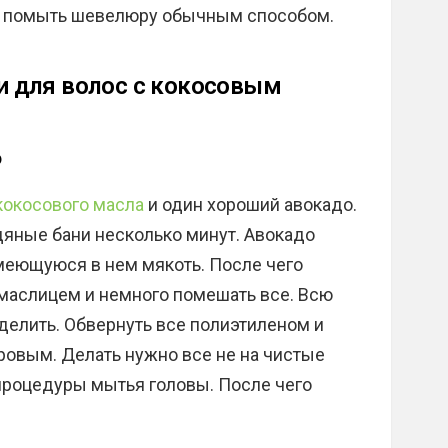
ее помыть шевелюру обычным способом.
 для волос с кокосовым
о
кокосового масла
и один хороший авокадо.
дяные бани несколько минут. Авокадо
меющуюся в нем мякоть. После чего
маслицем и немного помешать все. Всю
делить. Обвернуть все полиэтиленом и
ровым. Делать нужно все не на чистые
процедуры мытья головы. После чего