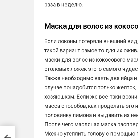
раза в неделю.
Маска для волос из кокосо
Если локоны потеряли внешний вид,
такой вариант самое то для их ожи
маски для волос из кокосового мас
столовых ложек этого самого чудес
Также необходимо взять два яйца и 
случае понадобится только желток, 
хозяюшкам. Если же все-таки возник
масса способов, как проделать это
половинку лимона и выдавить из не
После чего масляная маска распре
Можно утеплить голову с помощью 