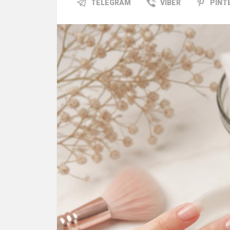
TELEGRAM
VIBER
PINT