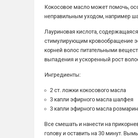
Кокосовое масло может помочь, ос
неправильным уходом, например ш
Лауриновая кислота, содержащаяся
стимулирующим кровообращение эф
корней волос питательными вещест
выпадения и ускоренный рост воло
Ингредиенты:
2 ст. ложки кокосового масла
3 капли эфирного масла шалфея
3 капли эфирного масла розмарин
Все смешать и нанести на прикорне
голову и оставить на 30 минут. Вым