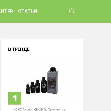
ПОИСК
ЙТЕР
СТАТЬИ
В ТРЕНДЕ
67
Акции
29.4к
Просмотры