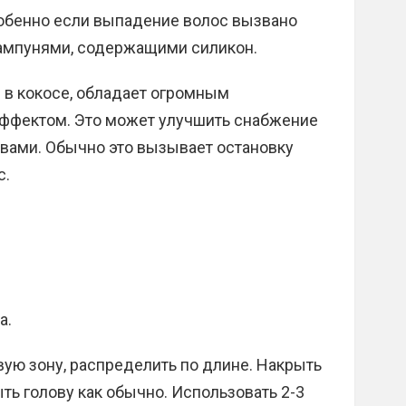
обенно если выпадение волос вызвано
ампунями, содержащими силикон.
 в кокосе, обладает огромным
фектом. Это может улучшить снабжение
вами. Обычно это вызывает остановку
с.
а.
вую зону, распределить по длине. Накрыть
ыть голову как обычно. Использовать 2-3