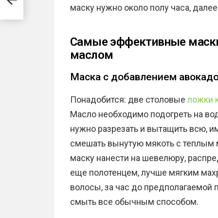
маску нужно около полу часа, дал
Самые эффективные маски
маслом
Маска с добавлением авокад
Понадобится: две столовые
ложки 
Масло необходимо подогреть на во
нужно разрезать и вытащить всю, и
смешать вынутую мякоть с теплым 
маску нанести на шевелюру, распре
еще полотенцем, лучше мягким мах
волосы, за час до предполагаемой 
смыть все обычным способом.