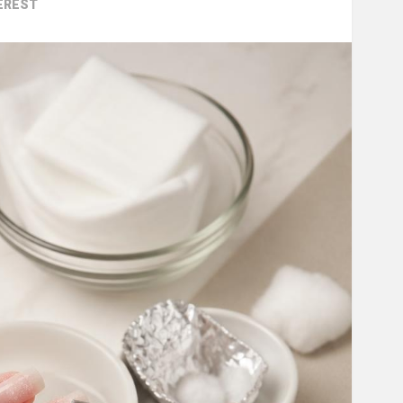
EREST