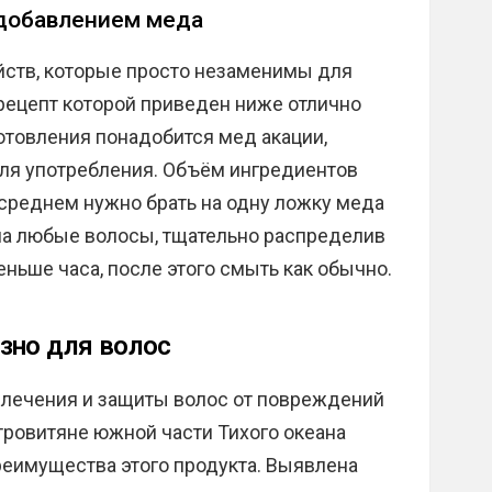
 добавлением меда
ств, которые просто незаменимы для
 рецепт которой приведен ниже отлично
готовления понадобится мед акации,
 для употребления. Объём ингредиентов
среднем нужно брать на одну ложку меда
на любые волосы, тщательно распределив
ньше часа, после этого смыть как обычно.
зно для волос
 лечения и защиты волос от повреждений
стровитяне южной части Тихого океана
еимущества этого продукта. Выявлена