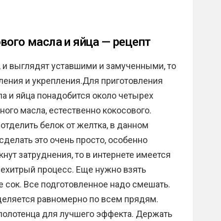
вого масла и яйца — рецепт
 и выглядят уставшими и замученными, то
вления и укрепления.Для приготовления
ла и яйца понадобится около четырех
ного масла, естественно кокосового.
отделить белок от желтка, в данном
сделать это очень просто, особенно
нут затруднения, то в интернете имеется
 нехитрый процесс. Еще нужно взять
е сок. Все подготовленное надо смешать.
деляется равномерно по всем прядям.
полотенца для лучшего эффекта. Держать