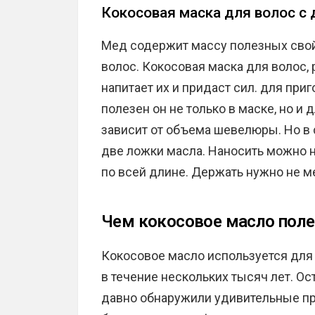
Кокосовая маска для волос с
Мед содержит массу полезных свой
волос. Кокосовая маска для волос,
напитает их и придаст сил. для при
полезен он не только в маске, но и
зависит от объема шевелюры. Но в 
две ложки масла. Наносить можно 
по всей длине. Держать нужно не ме
Чем кокосовое масло поле
Кокосовое масло используется для
в течение нескольких тысяч лет. О
давно обнаружили удивительные пр