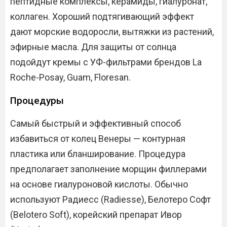
пептидные комплексы, керамиды, гиалуронат,
коллаген. Хороший подтягивающий эффект
дают морские водоросли, вытяжки из растений,
эфирные масла. Для защиты от солнца
подойдут кремы с УФ-фильтрами брендов La
Roche-Posay, Guam, Floresan.
Процедуры
Самый быстрый и эффективный способ
избавиться от колец Венеры — контурная
пластика или бланширование. Процедура
предполагает заполнение морщин филлерами
на основе гиалуроновой кислоты. Обычно
используют Радиесс (Radiesse), Белотеро Софт
(Belotero Soft), корейский препарат Ивор