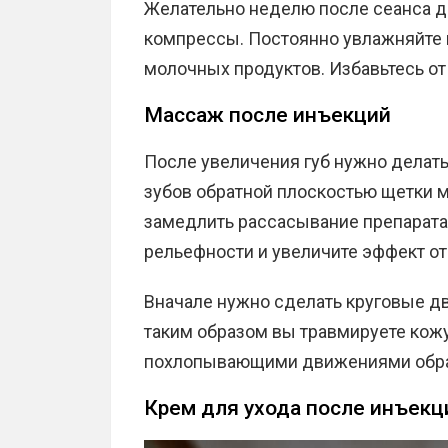
Желательно неделю после сеанса д
компрессы. Постоянно увлажняйте и
молочных продуктов. Избавьтесь от
Массаж после инъекций
После увеличения губ нужно делат
зубов обратной плоскостью щетки м
замедлить рассасывание препарата
рельефности и увеличите эффект от
Вначале нужно сделать круговые дв
таким образом вы травмируете кож
похлопывающими движениями обрат
Крем для ухода после инъекц