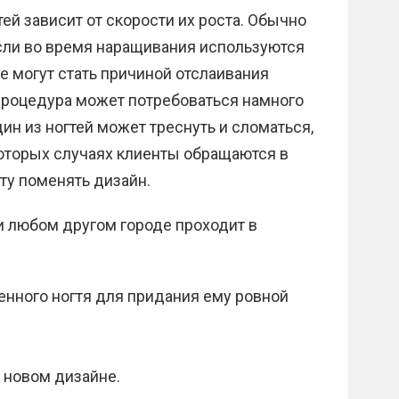
ей зависит от скорости их роста. Обычно
Если во время наращивания используются
 могут стать причиной отслаивания
 процедура может потребоваться намного
ин из ногтей может треснуть и сломаться,
которых случаях клиенты обращаются в
ту поменять дизайн.
и любом другом городе проходит в
енного ногтя для придания ему ровной
 новом дизайне.