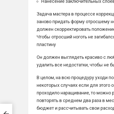
Нанесение заключительных слоев
Задача мастера в процессе коррекци
заново придать форму отросшему но
должен скорректировать положение
Чтобы отросший ноготь не загибалс
пластину
Он должен выглядеть красиво с лю
удалить все недостатки, чтобы не 
В целом, на всю процедуру уходи по
некоторых случаях если для этого о
проходило наращивание, то можно 
повторять в среднем два раза в ме
бюджет и рассчитывать свои расхо