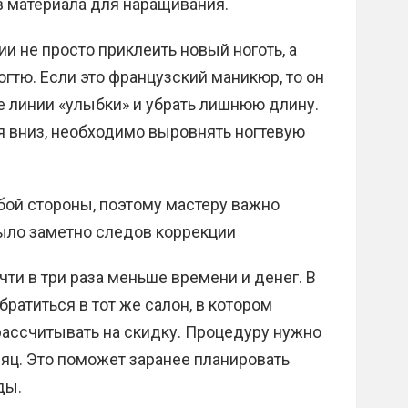
 материала для наращивания.
и не просто приклеить новый ноготь, а
гтю. Если это французский маникюр, то он
 линии «улыбки» и убрать лишнюю длину.
я вниз, необходимо выровнять ногтевую
бой стороны, поэтому мастеру важно
было заметно следов коррекции
чти в три раза меньше времени и денег. В
братиться в тот же салон, в котором
рассчитывать на скидку. Процедуру нужно
сяц. Это поможет заранее планировать
ды.