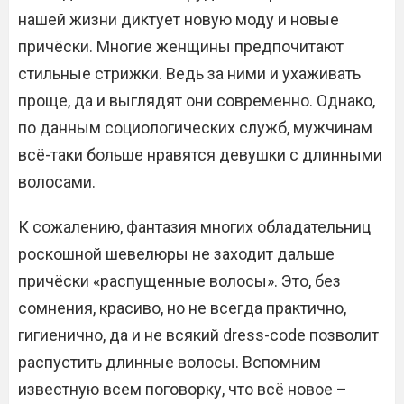
нашей жизни диктует новую моду и новые
причёски. Многие женщины предпочитают
стильные стрижки. Ведь за ними и ухаживать
проще, да и выглядят они современно. Однако,
по данным социологических служб, мужчинам
всё-таки больше нравятся девушки с длинными
волосами.
К сожалению, фантазия многих обладательниц
роскошной шевелюры не заходит дальше
причёски «распущенные волосы». Это, без
сомнения, красиво, но не всегда практично,
гигиенично, да и не всякий dress-code позволит
распустить длинные волосы. Вспомним
известную всем поговорку, что всё новое –