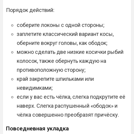
Порядок действий:
соберите локоны с одной стороны;
заплетите классический вариант косы,
оберните вокруг головы, как ободок;
можно сделать две низкие косички рыбий
колосок, также обернуть каждую на
противоположную сторону;
край закрепите шпильками или
невидимками;
если у вас есть чёлка, слегка подкрутите её
наверх. Слегка распушенный «ободок» и
чёлка совершенно преобразят причёску.
Повседневная укладка