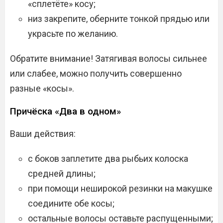
«сплетёте» косу;
низ закрепите, оберните тонкой прядью или
украсьте по желанию.
Обратите внимание! Затягивая волосы сильнее
или слабее, можно получить совершенно
разные «косы».
Причёска «Два в одном»
Ваши действия:
с боков заплетите два рыбьих колоска
средней длины;
при помощи неширокой резинки на макушке
соедините обе косы;
остальные волосы оставьте распущенными;