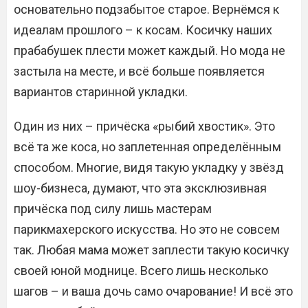
основательно подзабытое старое. Вернёмся к
идеалам прошлого – к косам. Косичку наших
прабабушек плести может каждый. Но мода не
застыла на месте, и всё больше появляется
вариантов старинной укладки.
Один из них – причёска «рыбий хвостик». Это
всё та же коса, но заплетенная определённым
способом. Многие, видя такую укладку у звёзд
шоу-бизнеса, думают, что эта эксклюзивная
причёска под силу лишь мастерам
парикмахерского искусства. Но это не совсем
так. Любая мама может заплести такую косичку
своей юной моднице. Всего лишь несколько
шагов – и ваша дочь само очарование! И всё это