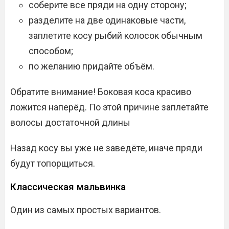
соберите все пряди на одну сторону;
разделите на две одинаковые части,
заплетите косу рыбий колосок обычным
способом;
по желанию придайте объём.
Обратите внимание! Боковая коса красиво
ложится наперёд. По этой причине заплетайте
волосы достаточной длины
Назад косу вы уже не заведёте, иначе пряди
будут топорщиться.
Классическая мальвинка
Один из самых простых вариантов.