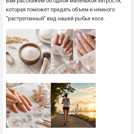
вам расскажем об одной маленькой хитрости,
которая поможет придать объем и немного
“растрепанный” вид нашей рыбье косе.