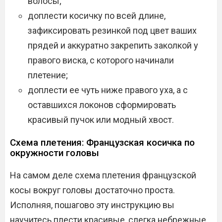
волосы;
доплести косичку по всей длине,
зафиксировать резинкой под цвет ваших
прядей и аккуратно закрепить заколкой у
правого виска, с которого начинали
плетение;
доплести ее чуть ниже правого уха, а с
оставшихся локонов сформировать
красивый пучок или модный хвост.
Схема плетения: Французская косичка по
окружности головы
На самом деле схема плетения французской
косы вокруг головы достаточно проста.
Исполняя, пошагово эту инструкцию вы
научитесь плести красивые, слегка небрежные