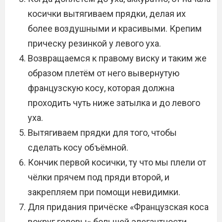
косички вытягиваем прядки, делая их
более воздушными и красивыми. Крепим
прическу резинкой у левого уха.
Возвращаемся к правому виску и таким же
образом плетём от него вывернутую
французскую косу, которая должна
проходить чуть ниже затылка и до левого
уха.
Вытягиваем прядки для того, чтобы
сделать косу объёмной.
Кончик первой косички, ту что мы плели от
чёлки прячем под пряди второй, и
закрепляем при помощи невидимки.
Для придания причёске «Французская коса
вокруг головы» большей элегантности,