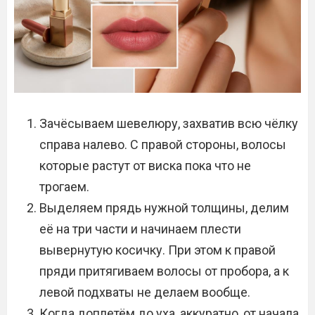
Зачёсываем шевелюру, захватив всю чёлку
справа налево. С правой стороны, волосы
которые растут от виска пока что не
трогаем.
Выделяем прядь нужной толщины, делим
её на три части и начинаем плести
вывернутую косичку. При этом к правой
пряди притягиваем волосы от пробора, а к
левой подхваты не делаем вообще.
Когда доплетём до уха, аккуратно, от начала