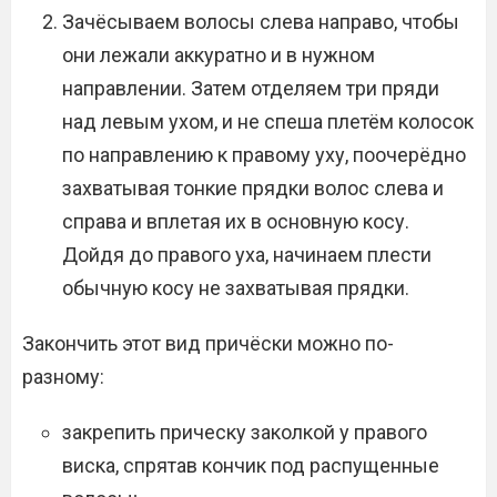
Зачёсываем волосы слева направо, чтобы
они лежали аккуратно и в нужном
направлении. Затем отделяем три пряди
над левым ухом, и не спеша плетём колосок
по направлению к правому уху, поочерёдно
захватывая тонкие прядки волос слева и
справа и вплетая их в основную косу.
Дойдя до правого уха, начинаем плести
обычную косу не захватывая прядки.
Закончить этот вид причёски можно по-
разному:
закрепить прическу заколкой у правого
виска, спрятав кончик под распущенные