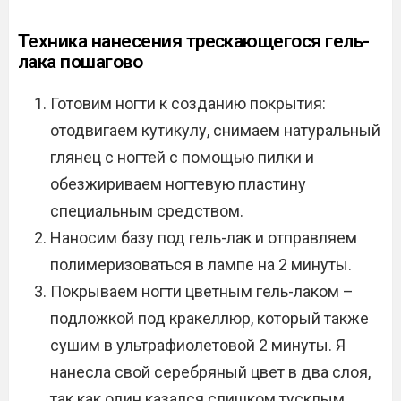
Техника нанесения трескающегося гель-
лака пошагово
Готовим ногти к созданию покрытия:
отодвигаем кутикулу, снимаем натуральный
глянец с ногтей с помощью пилки и
обезжириваем ногтевую пластину
специальным средством.
Наносим базу под гель-лак и отправляем
полимеризоваться в лампе на 2 минуты.
Покрываем ногти цветным гель-лаком –
подложкой под кракеллюр, который также
сушим в ультрафиолетовой 2 минуты. Я
нанесла свой серебряный цвет в два слоя,
так как один казался слишком тусклым.