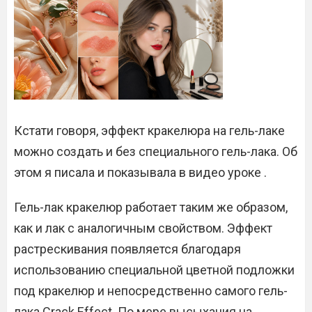
Кстати говоря, эффект кракелюра на гель-лаке
можно создать и без специального гель-лака. Об
этом я писала и показывала в видео уроке .
Гель-лак кракелюр работает таким же образом,
как и лак с аналогичным свойством. Эффект
растрескивания появляется благодаря
использованию специальной цветной подложки
под кракелюр и непосредственно самого гель-
лака Crack Effect. По мере высыхания на