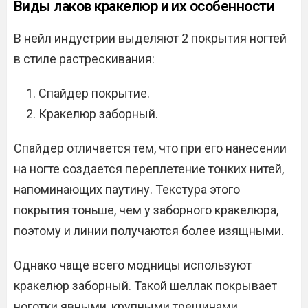
Виды лаков кракелюр и их особенности
В нейл индустрии выделяют 2 покрытия ногтей
в стиле растрескивания:
Спайдер покрытие.
Кракелюр заборный.
Спайдер отличается тем, что при его нанесении
на ногте создается переплетение тонких нитей,
напоминающих паутину. Текстура этого
покрытия тоньше, чем у заборного кракелюра,
поэтому и линии получаются более изящными.
Однако чаще всего модницы используют
кракелюр заборный. Такой шеллак покрывает
ноготки явными, крупными трещинами.