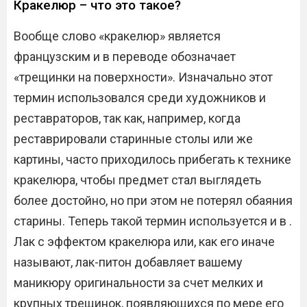
Кракелюр – что это такое?
Вообще слово «кракелюр» является
французским и в переводе обозначает
«трещинки на поверхности». Изначально этот
термин использовался среди художников и
реставраторов, так как, например, когда
реставрировали старинные столы или же
картины, часто приходилось прибегать к технике
кракелюра, чтобы предмет стал выглядеть
более достойно, но при этом не потерял обаяния
старины. Теперь такой термин используется и в .
Лак с эффектом кракелюра или, как его иначе
называют, лак-питон добавляет вашему
маникюру оригинальности за счет мелких и
крупных трещинок, появляющихся по мере его