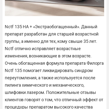
Nctf 135 HA + «Экстраобогащенный». Данный
препарат разработан для старшей возрастной
группы, а именно для тех, кому свыше 35 лет.
Nctf отлично исправляет возрастные
изменения, возникающие в этом возрасте.
Очень обогащенная формула препарата Филорга
Nctf 135 помогает ликвидировать синдром
переутомления, а также используется после
пилинга химического и механического,
шлифовки лазером. Положительные отзывы
клиентов говорят о том, что отличный эффект от
процедуры препаратом высокого качества