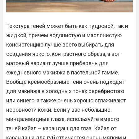
Текстура теней может быть как пудровой, так и
жидкой, причем водянистую и маслянистую
консистенцию лучше всего выбирать для
создания яркого, контрастного образа, а вот
матовый вариант лучше приберечь для
ежедневного макияжа в пастельной гамме.
Вообще кремообразные тени очень подходят
для макияжа в холодных тонах серебристого
или синего, а также очень хорошо сглаживают
неровности кожи. Если у вас небольшие
миндалевидные глаза, используйте вместо
теней кайал – карандаш для глаз. Кайал от
карандаша для губ отличается очень мягким и