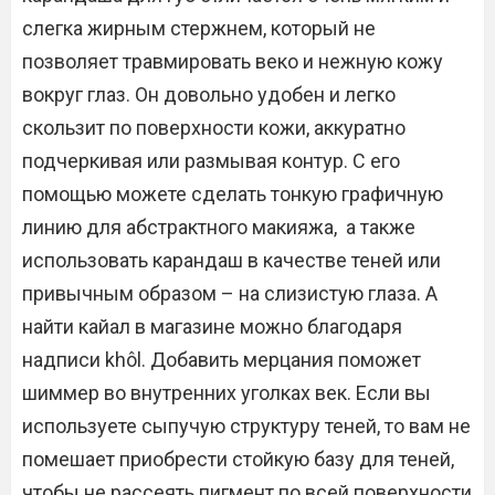
слегка жирным стержнем, который не
позволяет травмировать веко и нежную кожу
вокруг глаз. Он довольно удобен и легко
скользит по поверхности кожи, аккуратно
подчеркивая или размывая контур. С его
помощью можете сделать тонкую графичную
линию для абстрактного макияжа, а также
использовать карандаш в качестве теней или
привычным образом – на слизистую глаза. А
найти кайал в магазине можно благодаря
надписи khôl. Добавить мерцания поможет
шиммер во внутренних уголках век. Если вы
используете сыпучую структуру теней, то вам не
помешает приобрести стойкую базу для теней,
чтобы не рассеять пигмент по всей поверхности