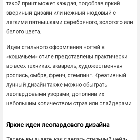
такой принт может каждая, подобрав яркий
звериный дизайн или нежный нюдовый с
легкими пятнышками серебряного, золотого или
белого цвета.
Идеи стильного оформления ногтей в
«кошачьем» стиле представлены практически
во всех техниках: акварель, художественная
роспись, омбре, френч, стемпинг. Креативный
лунный дизайн также можно обыграть
леопардовыми узорами, дополнив их
небольшим количеством страз или слайдерами.
Яркие идеи леопардового дизайна
Теперь вы знаете, как сделать стильный нейл-