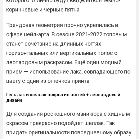
которого отлично будут выделяться темно-
коричневые и черные пятна.
Трендовая геометрия прочно укрепилась в
сфере нейл-арта. В сезоне 2021-2022 топовым
станет сочетание на длинных ногтях
горизонтальных или вертикальных полос с
леопардовым раскрасом. Ещё один модный
прием — использование лака, совпадающего по
цвету с одни из оттенков принта.
Гель лак и шеллак покрытие ногтей + леопардовый
дизайн
Для создания роскошного маникюра с хищным
окрасом прекрасно подойдет шеллак. Так
придать оригинальности повседневному образу