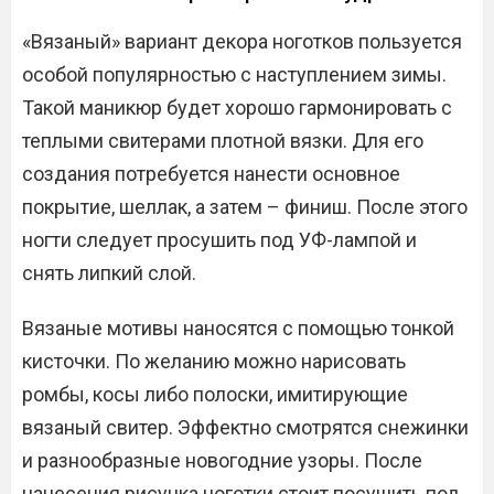
«Вязаный» вариант декора ноготков пользуется
особой популярностью с наступлением зимы.
Такой маникюр будет хорошо гармонировать с
теплыми свитерами плотной вязки. Для его
создания потребуется нанести основное
покрытие, шеллак, а затем – финиш. После этого
ногти следует просушить под УФ-лампой и
снять липкий слой.
Вязаные мотивы наносятся с помощью тонкой
кисточки. По желанию можно нарисовать
ромбы, косы либо полоски, имитирующие
вязаный свитер. Эффектно смотрятся снежинки
и разнообразные новогодние узоры. После
нанесения рисунка ноготки стоит посушить под