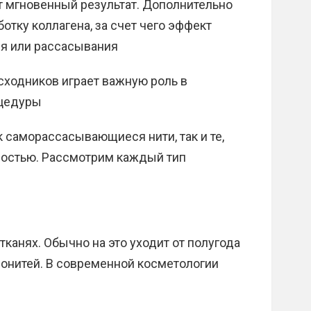
ет мгновенный результат. Дополнительно
отку коллагена, за счет чего эффект
ия или рассасывания
асходников играет важную роль в
оцедуры
 саморассасывающиеся нити, так и те,
ностью. Рассмотрим каждый тип
канях. Обычно на это уходит от полугода
езонитей. В современной косметологии