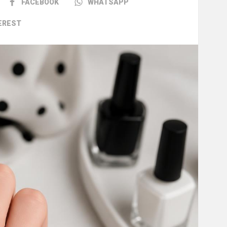
FACEBOOK
WHATSAPP
EREST