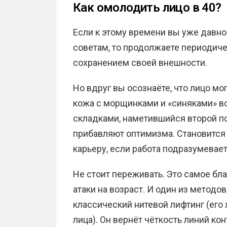
Как омолодить лицо в 40?
Если к этому времени вы уже давно
советам, то продолжаете периодиче
сохранением своей внешности.
Но вдруг вы осознаёте, что лицо мо
кожа с морщинками и «синяками» в
складками, наметившийся второй п
прибавляют оптимизма. Становится
карьеру, если работа подразумевае
Не стоит переживать. Это самое бл
атаки на возраст. И один из методо
классический нитевой лифтинг (его
лица). Он вернёт чёткость линий ко