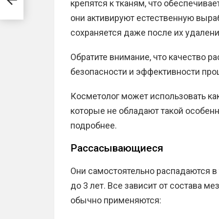
крепятся к тканям, что обеспечива
они активируют естественную выраб
сохраняется даже после их удален
Обратите внимание, что качество р
безопасности и эффективности пр
Косметолог может использовать как
которые не обладают такой особен
подробнее.
Рассасывающиеся
Они самостоятельно распадаются в т
до 3 лет. Все зависит от состава м
обычно применяются: