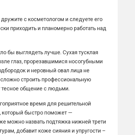
 дружите с косметологом и следуете его
ски приходить и планомерно работать над
гло бы выглядеть лучше. Сухая тусклая
озле глаз, прорезавшимися носогубными
одбородок и неровный овал лица не
 сложно строить профессиональную
т тесное общение с людьми.
агоприятное время для решительной
в, который быстро поможет —
 же можно назвать подтяжка нижней трети
нтурам, добавит коже сияния и упругости –