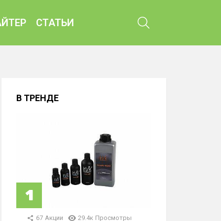
ПОИСК
ЙТЕР
СТАТЬИ
В ТРЕНДЕ
67
Акции
29.4к
Просмотры