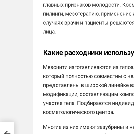
главных признаков молодости. Кос
пилинги, мезотерапию, применение 
случаях врачи и пациенты решаются 
лица.
Какие расходники использ
Мезонити изготавливаются из гипоа
который полностью совместим с че
представлены в широкой линейке ва
модификации, составляющим компон
участке тела. Подбираются индивид
косметологического центра.
Многие из них имеют зазубрины и н