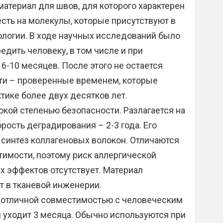
атериал для швов, для которого характерен
есть на молекулы, которые присутствуют в
ологии. В ходе научных исследований было
редить человеку, в том числе и при
6-10 месяцев. После этого не остается
ити – проверенные временем, которые
ике более двух десятков лет.
кой степенью безопасности. Разлагается на
орость деградирования – 2-3 года. Его
синтез коллагеновых волокон. Отличаются
имости, поэтому риск аллергической
х эффектов отсутствует. Материал
т в тканевой инженерии.
 отличной совместимостью с человеческим
 уходит 3 месяца. Обычно используются при