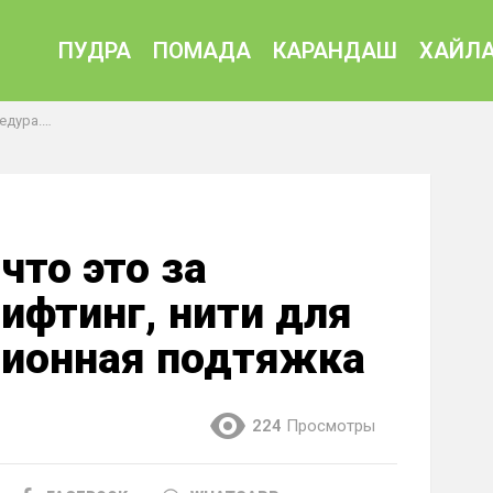
ПУДРА
ПОМАДА
КАРАНДАШ
ХАЙЛА
ионная подтяжка
что это за
ифтинг, нити для
ционная подтяжка
224
Просмотры