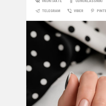
VKONTAKTE
ODNOKLASSNIKI
TELEGRAM
VIBER
PINT