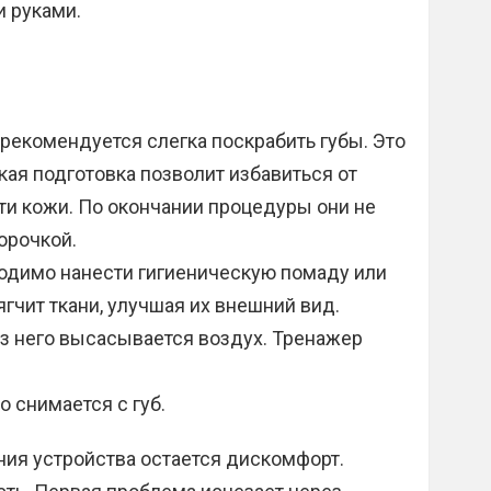
и руками.
рекомендуется слегка поскрабить губы. Это
кая подготовка позволит избавиться от
ти кожи. По окончании процедуры они не
орочкой.
ходимо нанести гигиеническую помаду или
чит ткани, улучшая их внешний вид.
 Из него высасывается воздух. Тренажер
о снимается с губ.
ния устройства остается дискомфорт.