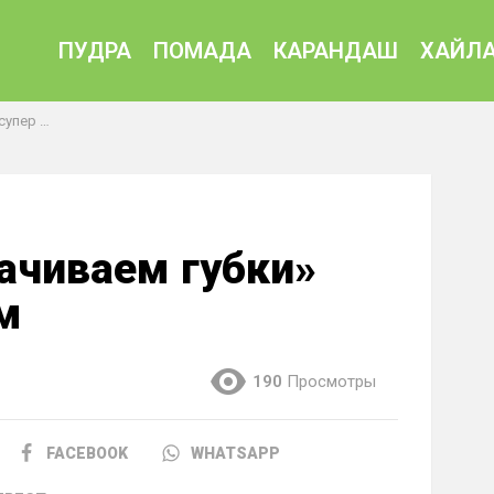
ПУДРА
ПОМАДА
КАРАНДАШ
ХАЙЛА
ампером
качиваем губки»
м
190
Просмотры
FACEBOOK
WHATSAPP