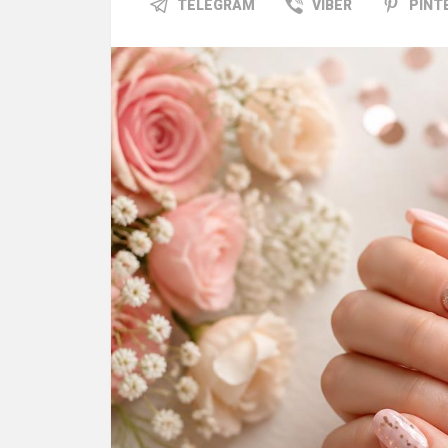
TELEGRAM
VIBER
PINT