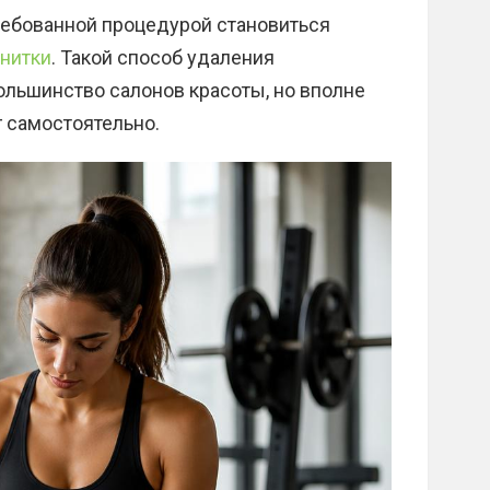
ребованной процедурой становиться
нитки
. Такой способ удаления
ольшинство салонов красоты, но вполне
 самостоятельно.