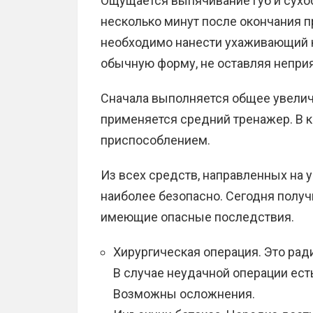
Ощущается выпячивание губ и сухос
несколько минут после окончания п
необходимо нанести ухаживающий к
обычную форму, не оставляя непри
Сначала выполняется общее увелич
применяется средний тренажер. В 
приспособлением.
Из всех средств, направленных на 
наиболее безопасно. Сегодня получ
имеющие опасные последствия.
Хирургическая операция. Это рад
В случае неудачной операции ест
Возможны осложнения.