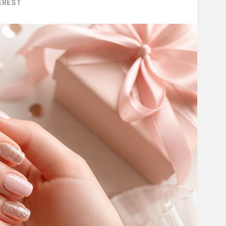
EREST