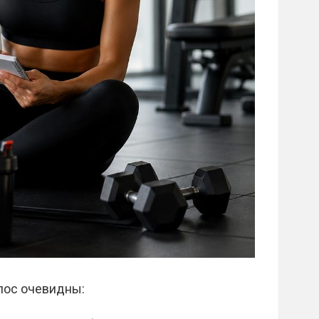
лос очевидны: