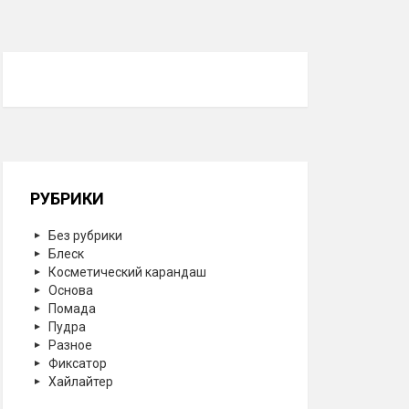
РУБРИКИ
Без рубрики
Блеск
Косметический карандаш
Основа
Помада
Пудра
Разное
Фиксатор
Хайлайтер