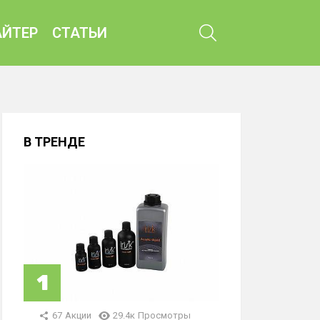
ПОИСК
ЙТЕР
СТАТЬИ
В ТРЕНДЕ
67
Акции
29.4к
Просмотры