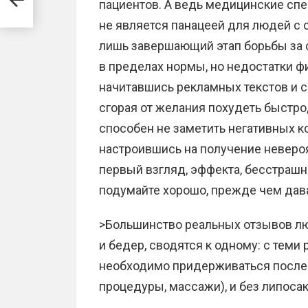
пациентов. А ведь медицинские спе
не является панацеей для людей с
лишь завершающий этап борьбы за с
в пределах нормы, но недостатки ф
начитавшись рекламных текстов и 
сгорая от желания похудеть быстро,
способен не заметить негативных к
настроившись на получение невероят
первый взгляд, эффекта, бесстрашн
подумайте хорошо, прежде чем дава
>Большинство реальных отзывов лю
и бедер, сводятся к одному: с тем
необходимо придерживаться после 
процедуры, массажи), и без липосак