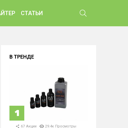
ПОИСК
ЙТЕР
СТАТЬИ
В ТРЕНДЕ
67
Акции
29.4к
Просмотры