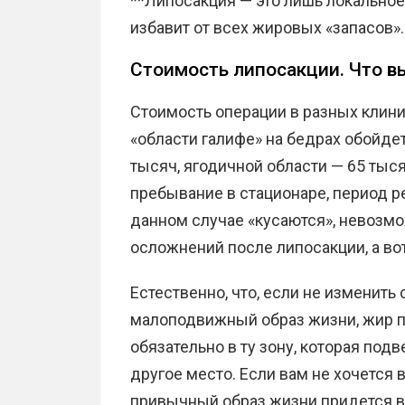
**Липосакция — это лишь локальное
избавит от всех жировых «запасов».
Стоимость липосакции. Что в
Стоимость операции в разных клини
«области галифе» на бедрах обойдет
тысяч, ягодичной области — 65 тыс
пребывание в стационаре, период ре
данном случае «кусаются», невозм
осложнений после липосакции, а в
Естественно, что, если не изменит
малоподвижный образ жизни, жир п
обязательно в ту зону, которая под
другое место. Если вам не хочется 
привычный образ жизни придется в