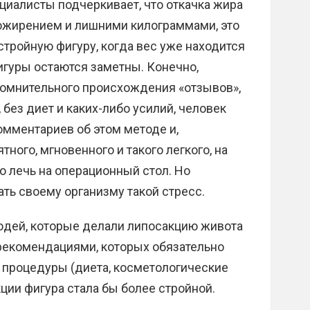
циалисты подчеркивает, что откачка жира
 ожирением и лишними килограммами, это
тройную фигуру, когда вес уже находится
игуры остаются заметны. Конечно,
сомнительного происхождения «отзывов»,
 без диет и каких-либо усилий, человек
омментариев об этом методе и,
ного, мгновенного и такого легкого, на
о лечь на операционный стол. Но
ть своему организму такой стресс.
дей, которые делали липосакцию живота
и рекомендациями, которых обязательно
процедуры (диета, косметологические
ции фигура стала бы более стройной.