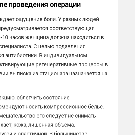
ле проведения операции
ждает ощущение боли. У разных людей
 предусматривается соответствующая
-10 часов женщина должна находиться в
специалиста. С целью подавления
я антибиотики. В индивидуальном
активирующие регенеративные процессы в
ии выписка из стационара назначается на
кцию, облегчить состояние
комендуют носить компрессионное белье.
мешательство его следует не снимать
хает, кожа, лишенная объема,
ругой и эластичной. В большинстве