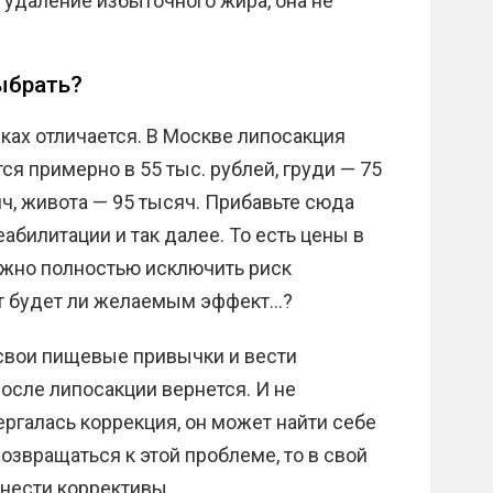
 удаление избыточного жира, она не
ыбрать?
ках отличается. В Москве липосакция
ся примерно в 55 тыс. рублей, груди — 75
яч, живота — 95 тысяч. Прибавьте сюда
абилитации и так далее. То есть цены в
ожно полностью исключить риск
от будет ли желаемым эффект…?
ь свои пищевые привычки и вести
осле липосакции вернется. И не
вергалась коррекция, он может найти себе
возвращаться к этой проблеме, то в свой
нести коррективы.