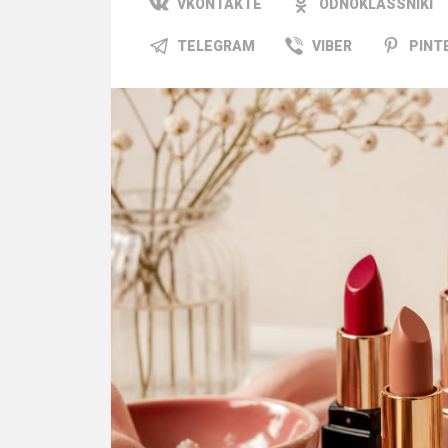
VKONTAKTE
ODNOKLASSNIKI
TELEGRAM
VIBER
PINT