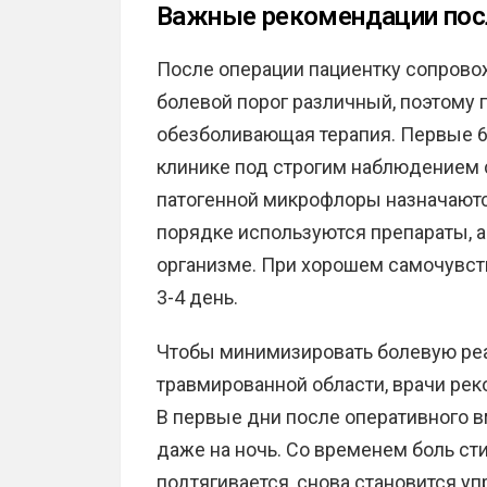
Важные рекомендации пос
После операции пациентку сопрово
болевой порог различный, поэтому
обезболивающая терапия. Первые 6
клинике под строгим наблюдением 
патогенной микрофлоры назначаютс
порядке используются препараты, 
организме. При хорошем самочувств
3-4 день.
Чтобы минимизировать болевую реа
травмированной области, врачи ре
В первые дни после оперативного в
даже на ночь. Со временем боль сти
подтягивается, снова становится уп