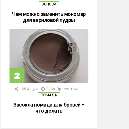
ОСНОВА
Чем можно заменить мономер
для акриловой пудры
105
Акции
22.4к
Просмотры
ПОМАДА
Засохла помада для бровей –
что делать