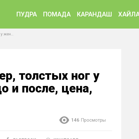
ПУДРА
ПОМАДА
КАРАНДАШ
ХАЙЛА
ена, отзывы
р, толстых ног у
 и после, цена,
146
Просмотры