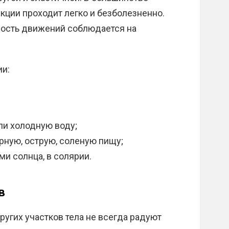
кции проходит легко и безболезненно.
ность движений соблюдается на
ии:
ли холодную воду;
рную, острую, соленую пищу;
ми солнца, в солярии.
в
ругих участков тела не всегда радуют