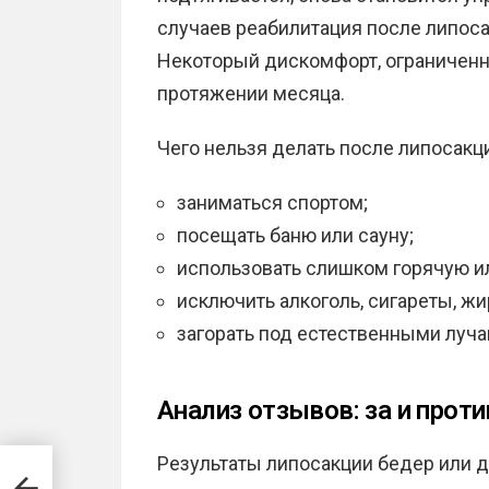
случаев реабилитация после липоса
Некоторый дискомфорт, ограничен
протяжении месяца.
Чего нельзя делать после липосакц
заниматься спортом;
посещать баню или сауну;
использовать слишком горячую и
исключить алкоголь, сигареты, жи
загорать под естественными луча
Анализ отзывов: за и проти
Результаты липосакции бедер или д