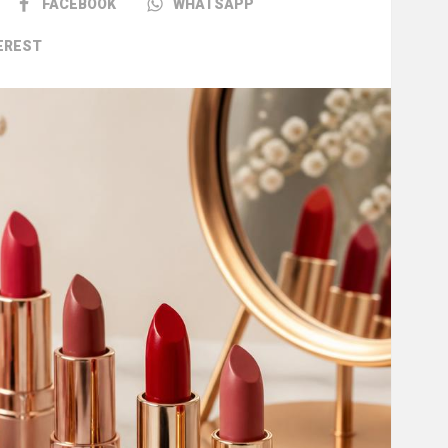
FACEBOOK
WHATSAPP
EREST