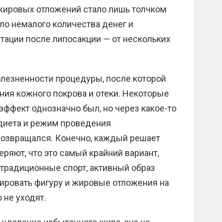
жировых отложений стало лишь толчком
ало немалого количества денег и
тации после липосакции — от нескольких
олезненности процедуры, после которой
ния кожного покрова и отеки. Некоторые
эффект однозначно был, но через какое-то
 диета и режим проведения
возвращался. Конечно, каждый решает
ряют, что это самый крайний вариант,
 традиционные спорт, активный образ
тировать фигуру и жировые отложения на
 не уходят.