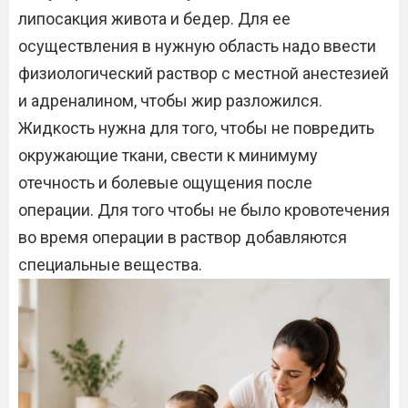
липосакция живота и бедер. Для ее
осуществления в нужную область надо ввести
физиологический раствор с местной анестезией
и адреналином, чтобы жир разложился.
Жидкость нужна для того, чтобы не повредить
окружающие ткани, свести к минимуму
отечность и болевые ощущения после
операции. Для того чтобы не было кровотечения
во время операции в раствор добавляются
специальные вещества.