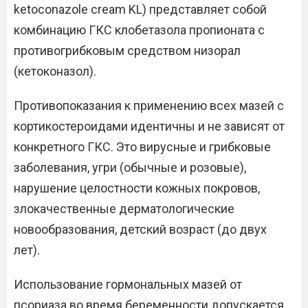
ketoconazole cream KL) представляет собой
комбинацию ГКС клобетазола пропионата с
противогрибковым средством низорал
(кетоконазол).
Противопоказания к применению всех мазей с
кортикостероидами идентичны и не зависят от
конкретного ГКС. Это вирусные и грибковые
заболевания, угри (обычные и розовые),
нарушение целостности кожных покровов,
злокачественные дерматологические
новообразования, детский возраст (до двух
лет).
Использование гормональных мазей от
псориаза во время беременности допускается