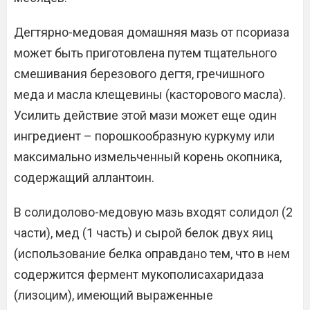
Дегтярно-медовая домашняя мазь от псориаза
может быть приготовлена путем тщательного
смешивания березового дегтя, гречишного
меда и масла клещевины (касторового масла).
Усилить действие этой мази может еще один
ингредиент – порошкообразную куркуму или
максимально измельченный корень окопника,
содержащий аллантоин.
В солидолово-медовую мазь входят солидол (2
части), мед (1 часть) и сырой белок двух яиц
(использование белка оправдано тем, что в нем
содержится фермент мукополисахаридаза
(лизоцим), имеющий выраженные