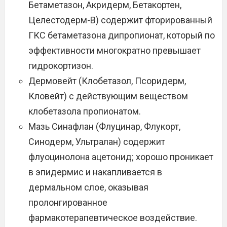
Бетаметазон, Акридерм, Бетакортен,
Целестодерм-В) содержит фторированный
ГКС бетаметазона дипропионат, который по
эффективности многократно превышает
гидрокортизон.
Дермовейт (Клобетазол, Псоридерм,
Кловейт) с действующим веществом
клобетазола пропионатом.
Мазь Синафлан (Флуцинар, Флукорт,
Синодерм, Ультралан) содержит
флуоцинолона ацетонид; хорошо проникает
в эпидермис и накапливается в
дермальном слое, оказывая
пролонгированное
фармакотерапевтическое воздействие.