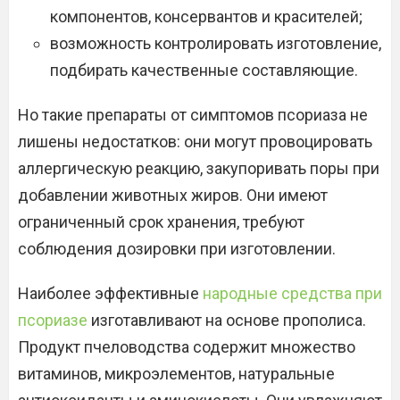
компонентов, консервантов и красителей;
возможность контролировать изготовление,
подбирать качественные составляющие.
Но такие препараты от симптомов псориаза не
лишены недостатков: они могут провоцировать
аллергическую реакцию, закупоривать поры при
добавлении животных жиров. Они имеют
ограниченный срок хранения, требуют
соблюдения дозировки при изготовлении.
Наиболее эффективные
народные средства при
псориазе
изготавливают на основе прополиса.
Продукт пчеловодства содержит множество
витаминов, микроэлементов, натуральные