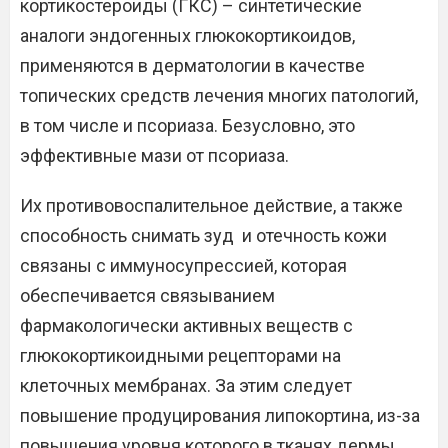
кортикостероиды (ГКС) – синтетические
аналоги эндогенных глюкокортикоидов,
применяются в дерматологии в качестве
топических средств лечения многих патологий,
в том числе и псориаза. Безусловно, это
эффективные мази от псориаза.
Их противовоспалительное действие, а также
способность снимать зуд и отечность кожи
связаны с иммуносупрессией, которая
обеспечивается связыванием
фармакологически активных веществ с
глюкокортикоидными рецепторами на
клеточных мембранах. За этим следует
повышение продуцирования липокортина, из-за
повышения уровня которого в тканях дермы