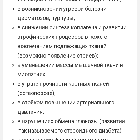
в возникновении угревой болезни,
дерматозов, пурпуры;
в снижении синтеза коллагена и развитии
атрофических процессов в коже с
вовлечением подлежащих тканей
(возможно появление стриев);
в уменьшении массы мышечной ткани и
миопатиях;
в утрате прочности костных тканей
(остеопорозе);
в стойком повышении артериального
давления;
в нарушениях обмена глюкозы (развитии
так называемого стероидного диабета);
в подавлении функций гипоталамо-