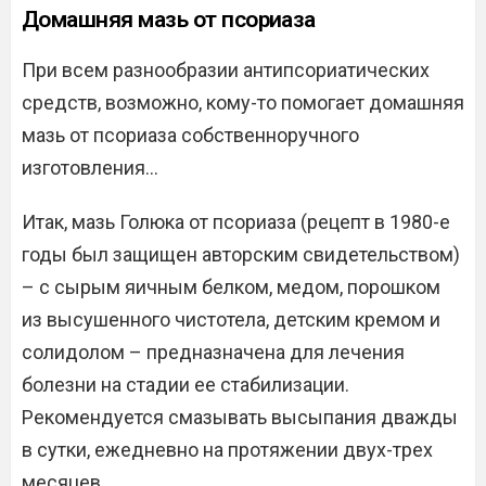
Домашняя мазь от псориаза
При всем разнообразии антипсориатических
средств, возможно, кому-то помогает домашняя
мазь от псориаза собственноручного
изготовления…
Итак, мазь Голюка от псориаза (рецепт в 1980-е
годы был защищен авторским свидетельством)
– с сырым яичным белком, медом, порошком
из высушенного чистотела, детским кремом и
солидолом – предназначена для лечения
болезни на стадии ее стабилизации.
Рекомендуется смазывать высыпания дважды
в сутки, ежедневно на протяжении двух-трех
месяцев.