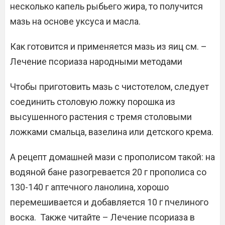
несколько капель рыбьего жира, то получится
мазь на основе уксуса и масла.
Как готовится и применяется мазь из яиц см. –
Лечение псориаза народными методами
Чтобы приготовить мазь с чистотелом, следует
соединить столовую ложку порошка из
высушенного растения с тремя столовыми
ложками смальца, вазелина или детского крема.
А рецепт домашней мази с прополисом такой: на
водяной бане разогревается 20 г прополиса со
130-140 г аптечного ланолина, хорошо
перемешивается и добавляется 10 г пчелиного
воска. Также читайте – Лечение псориаза в