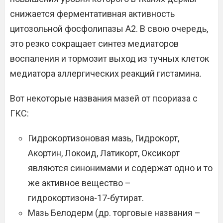
снижается ферментативная активность
цитозольной фосфолипазы A2. В свою очередь,
это резко сокращает синтез медиаторов
воспаления и тормозит выход из тучных клеток
медиатора аллергических реакций гистамина.
Вот некоторые названия мазей от псориаза с
ГКС:
Гидрокортизоновая мазь, Гидрокорт,
Акортин, Локоид, Латикорт, Оксикорт
являются синонимами и содержат одно и то
же активное вещество –
гидрокортизона-17-бутират.
Мазь Белодерм (др. торговые названия –