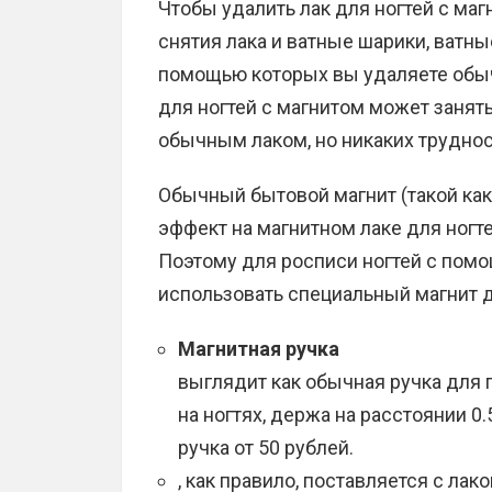
Чтобы удалить лак для ногтей с маг
снятия лака и ватные шарики, ватн
помощью которых вы удаляете обыч
для ногтей с магнитом может занят
обычным лаком, но никаких труднос
Обычный бытовой магнит (такой как
эффект на магнитном лаке для ногт
Поэтому для росписи ногтей с пом
использовать специальный магнит д
Магнитная ручка
выглядит как обычная ручка для п
на ногтях, держа на расстоянии 0.
ручка от 50 рублей.
, как правило, поставляется с ла