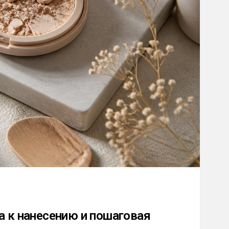
а к нанесению и пошаговая