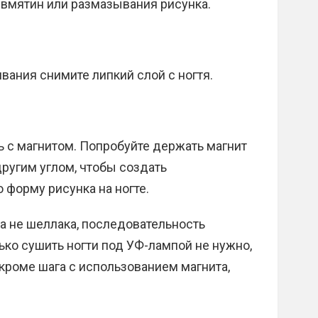
 вмятин или размазывания рисунка.
ания снимите липкий слой с ногтя.
 с магнитом. Попробуйте держать магнит
другим углом, чтобы создать
 форму рисунка на ногте.
 а не шеллака, последовательность
ько сушить ногти под УФ-лампой не нужно,
кроме шага с использованием магнита,