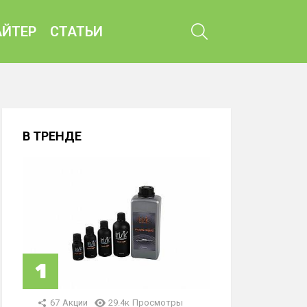
ПОИСК
ЙТЕР
СТАТЬИ
В ТРЕНДЕ
67
Акции
29.4к
Просмотры