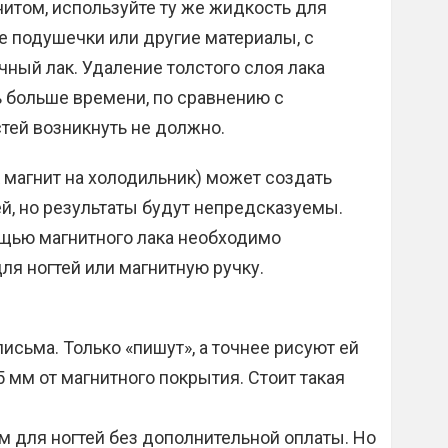
нитом, используйте ту же жидкость для
ые подушечки или другие материалы, с
ный лак. Удаление толстого слоя лака
ь больше времени, по сравнению с
тей возникнуть не должно.
 магнит на холодильник) может создать
ей, но результаты будут непредсказуемы.
ощью магнитного лака необходимо
ля ногтей или магнитную ручку.
исьма. Только «пишут», а точнее рисуют ей
5 мм от магнитного покрытия. Стоит такая
ком для ногтей без дополнительной оплаты. Но