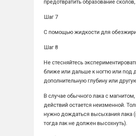
предотвратить образование сколов,
Шаг 7
С помощью жидкости для обезжирив
Шаг 8
Не стесняйтесь экспериментировать
ближе или дальше к ногтю или под 
дополнительную глубину или другую
В случае обычного лака с магнитом,
действий остается неизменной. Тол
нужно дождаться высыхания лака (
тогда лак не должен высохнуть).