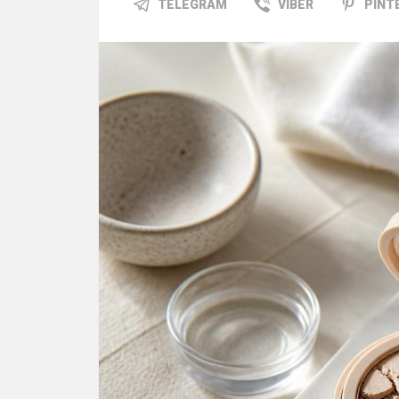
TELEGRAM
VIBER
PINT