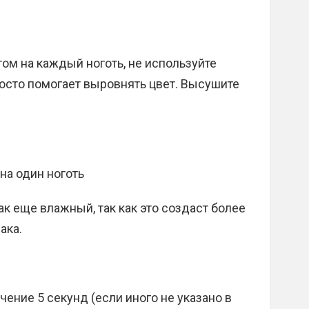
том на каждый ноготь, не используйте
росто помогает выровнять цвет. Высушите
на один ноготь
ак еще влажный, так как это создаст более
ака.
чение 5 секунд (если иного не указано в