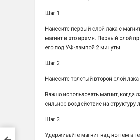
Шаг 1
Нанесите первый слой лака с магни
магнит в это время. Первый слой п
его под УФ-лампой 2 минуты.
Шаг 2
Нанесите толстый второй слой лака 
Важно использовать магнит, когда л
сильное воздействие на структуру л
Шаг 3
Удерживайте магнит над ногтем в те