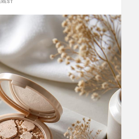
EREST