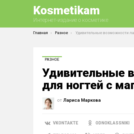
Kosmetikam
Интернет-издание о косметике
Вы здесь:
Главная
Разное
Удивительные возможности лака для ногтей с 
РАЗНОЕ
Удивительные 
для ногтей с ма
от
Лариса Маркова
VKONTAKTE
ODNOKLASSNIKI