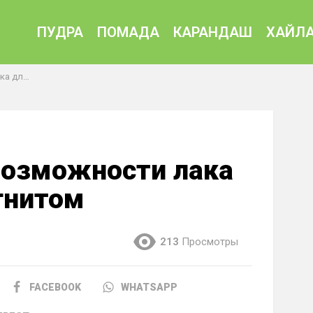
ПУДРА
ПОМАДА
КАРАНДАШ
ХАЙЛА
магнитом
возможности лака
гнитом
213
Просмотры
FACEBOOK
WHATSAPP