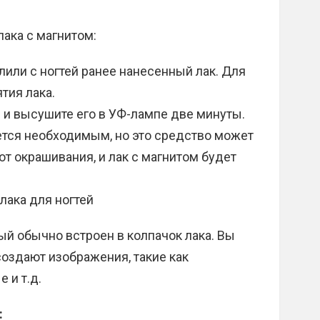
лака с магнитом:
лили с ногтей ранее нанесенный лак. Для
тия лака.
 и высушите его в УФ-лампе две минуты.
ется необходимым, но это средство может
 от окрашивания, и лак с магнитом будет
лака для ногтей
ый обычно встроен в колпачок лака. Вы
создают изображения, такие как
 и т.д.
: