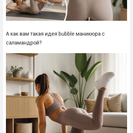
А как вам такая идея bubble маникюра с
саламандрой?