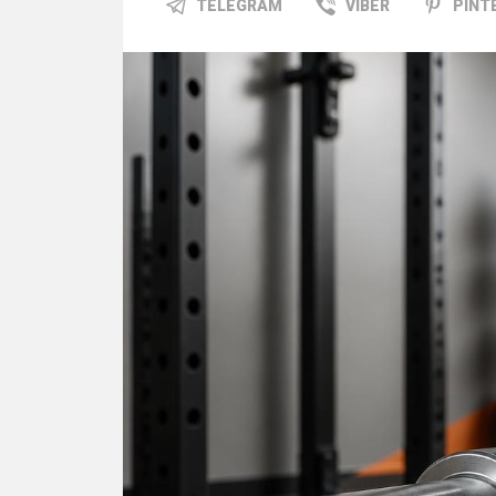
TELEGRAM
VIBER
PINT