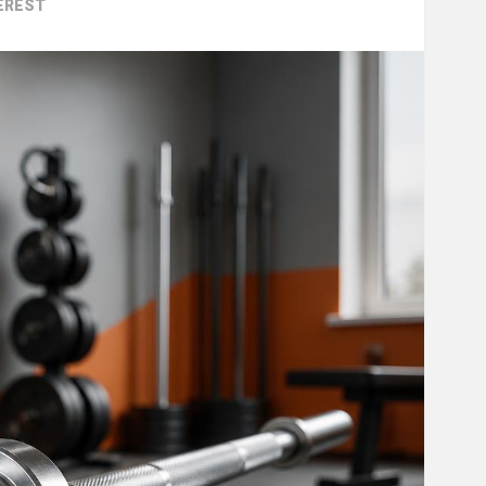
EREST