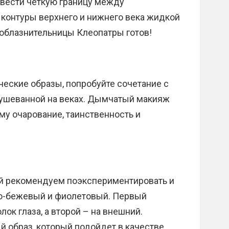
вести четкую границу между
 контуры верхнего и нижнего века жидкой
соблазнительницы Клеопатры готов!
ческие образы, попробуйте сочетание с
тушеванной на веках. Дымчатый макияж
му очарование, таинственность и
й рекомендуем поэкспериментировать и
ло-бежевый и фиолетовый. Первый
лок глаза, а второй – на внешний.
 образ, который подойдет в качестве