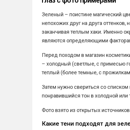
глаз с фото примерами
Зеленый – поистине магический цв
непохожих друг на друга оттенков, 
заканчивая теплым хаки. Именно ок
являются определяющими факторам
Перед походом в магазин косметики 
– холодный (светлые, с примесью го
теплый (более темные, с прожилками 
Затем нужно свериться со списком
понравившийся тон в холодной или 
Фото взято из открытых источников
Какие тени подходят для зел