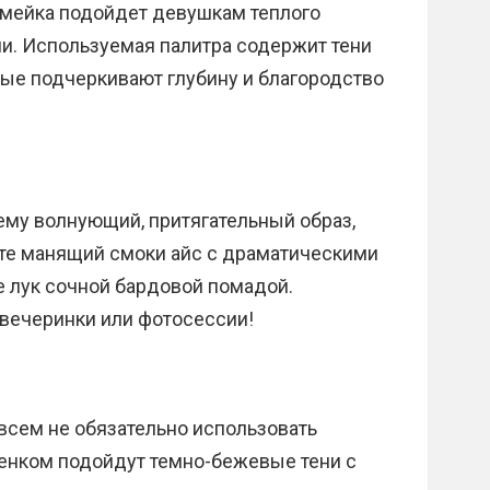
 мейка подойдет девушкам теплого
и. Используемая палитра содержит тени
рые подчеркивают глубину и благородство
ему волнующий, притягательный образ,
йте манящий смоки айс с драматическими
 лук сочной бардовой помадой.
 вечеринки или фотосессии!
всем не обязательно использовать
тенком подойдут темно-бежевые тени с