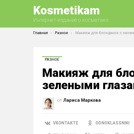
Kosmetikam
Интернет-издание о косметике
Вы здесь:
Главная
Разное
Макияж для блондинок с зелеными г
РАЗНОЕ
Макияж для бло
зелеными глаз
от
Лариса Маркова
VKONTAKTE
ODNOKLASSNIKI