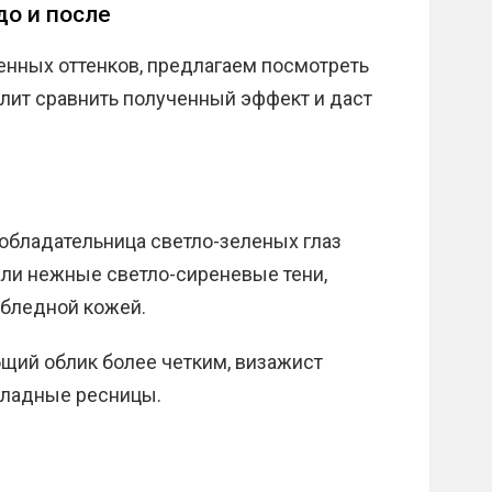
до и после
нных оттенков, предлагаем посмотреть
олит сравнить полученный эффект и даст
обладательница светло-зеленых глаз
али нежные светло-сиреневые тени,
 бледной кожей.
бщий облик более четким, визажист
кладные ресницы.