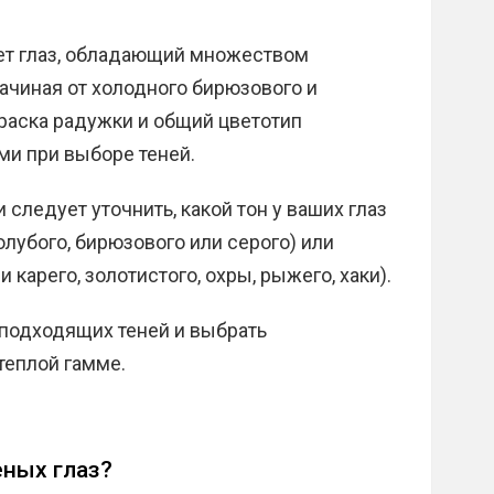
ет глаз, обладающий множеством
начиная от холодного бирюзового и
раска радужки и общий цветотип
и при выборе теней.
следует уточнить, какой тон у ваших глаз
лубого, бирюзового или серого) или
карего, золотистого, охры, рыжего, хаки).
 подходящих теней и выбрать
теплой гамме.
еных глаз?