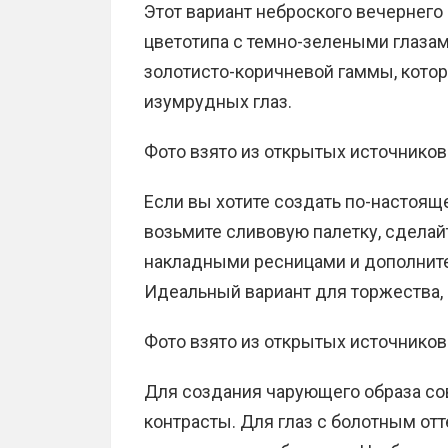
Этот вариант неброского вечернего
цветотипа с темно-зелеными глазам
золотисто-коричневой гаммы, кото
изумрудных глаз.
Фото взято из открытых источников
Если вы хотите создать по-настоящ
возьмите сливовую палетку, сдела
накладными ресницами и дополните
Идеальный вариант для торжества,
Фото взято из открытых источников
Для создания чарующего образа со
контрасты. Для глаз с болотным от