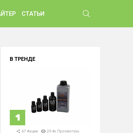
ПОИСК
ЙТЕР
СТАТЬИ
В ТРЕНДЕ
67
Акции
29.4к
Просмотры