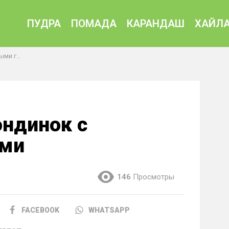
ПУДРА
ПОМАДА
КАРАНДАШ
ХАЙЛА
лазами
ндинок с
ами
146
Просмотры
FACEBOOK
WHATSAPP