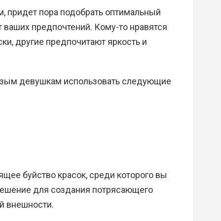
ом, придет пора подобрать оптимальный
т ваших предпочтений. Кому-то нравятся
ки, другие предпочитают яркость и
азым девушкам использовать следующие
оящее буйство красок, среди которого вы
решение для создания потрясающего
й внешности.