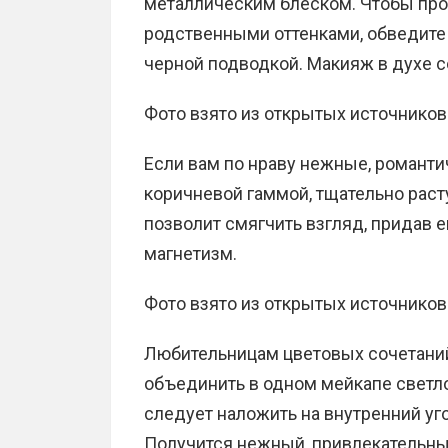
металлическим блеском. Чтобы про
родственными оттенками, обведите
черной подводкой. Макияж в духе 
Фото взято из открытых источников
Если вам по нраву нежные, романти
коричневой гаммой, тщательно рас
позволит смягчить взгляд, придав е
магнетизм.
Фото взято из открытых источников
Любительницам цветовых сочетани
объединить в одном мейкапе свет
следует наложить на внутренний уго
Получится нежный, привлекательный