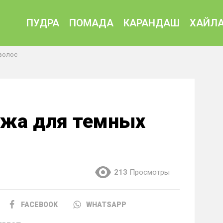
ПУДРА
ПОМАДА
КАРАНДАШ
ХАЙЛА
волос
яжа для темных
213
Просмотры
FACEBOOK
WHATSAPP