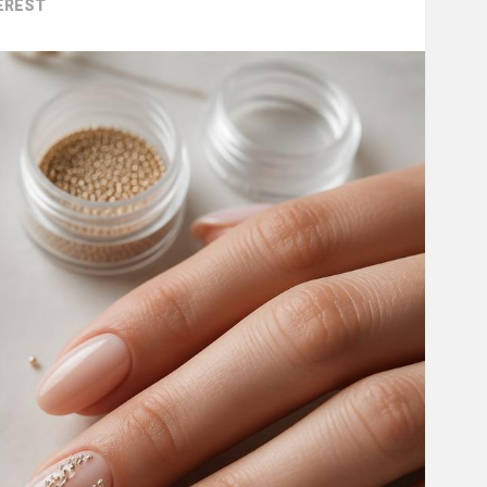
EREST