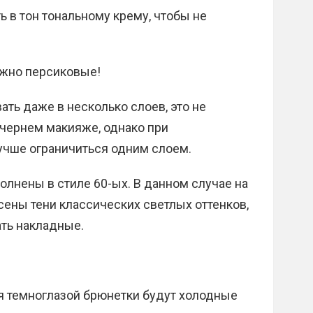
ь в тон тональному крему, чтобы не
ежно персиковые!
ать даже в несколько слоев, это не
ечернем макияже, однако при
чше ограничиться одним слоем.
олнены в стиле 60-ых. В данном случае на
ены тени классических светлых оттенков,
ть накладные.
темноглазой брюнетки будут холодные