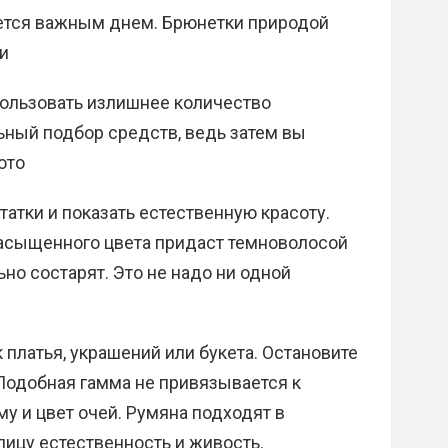
ется важным днем. Брюнетки природой
и
ользовать излишнее количество
ьный подбор средств, ведь затем вы
ото
татки и показать естественную красоту.
асыщенного цвета придаст темноволосой
но состарят. Это не надо ни одной
 платья, украшений или букета. Остановите
 Подобная гамма не привязывается к
му и цвет очей. Румяна подходят в
лицу естественность и живость.