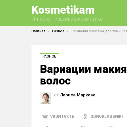
Kosmetikam
Интернет-издание о косметике
Вы здесь:
Главная
Разное
Вариации макияжа для темных 
РАЗНОЕ
Вариации маки
волос
от
Лариса Маркова
VKONTAKTE
ODNOKLASSNIKI