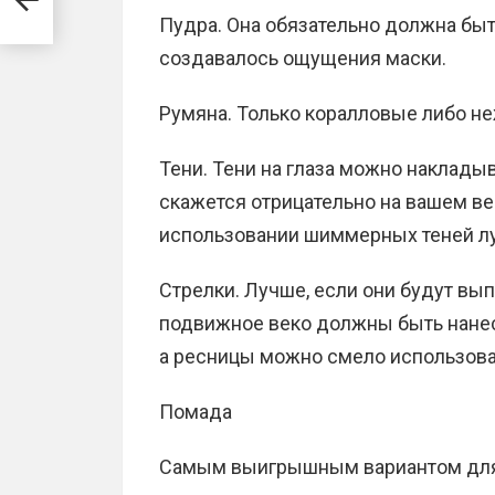
Пудра. Она обязательно должна быт
создавалось ощущения маски.
Румяна. Только коралловые либо н
Тени. Тени на глаза можно накладыв
скажется отрицательно на вашем в
использовании шиммерных теней лу
Стрелки. Лучше, если они будут вып
подвижное веко должны быть нанес
а ресницы можно смело использова
Помада
Самым выигрышным вариантом для 