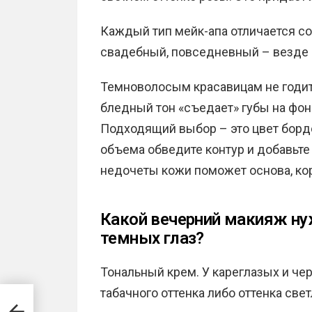
Каждый тип мейк-апа отличается с
свадебный, повседневный – везде 
Темноволосым красавицам не годит
бледный тон «съедает» губы на фон
Подходящий выбор – это цвет борд
объема обведите контур и добавьте
недочеты кожи поможет основа, кор
Какой вечерний макияж н
темных глаз?
Тональный крем. У кареглазых и че
табачного оттенка либо оттенка све