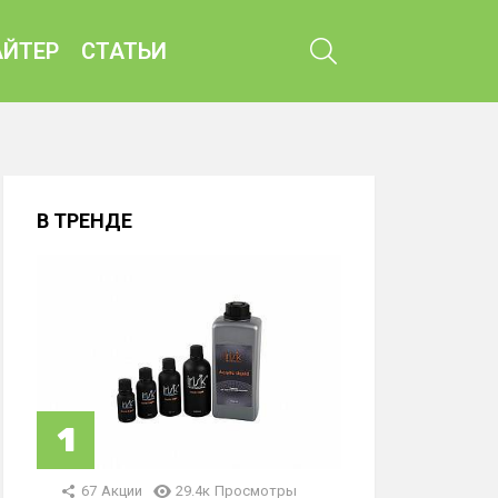
ПОИСК
ЙТЕР
СТАТЬИ
В ТРЕНДЕ
67
Акции
29.4к
Просмотры