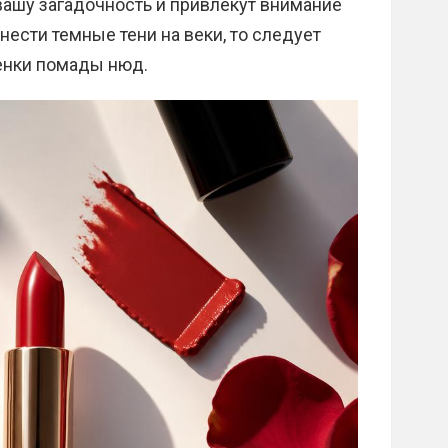
вашу загадочность и привлекут внимание
ести темные тени на веки, то следует
енки помады нюд.