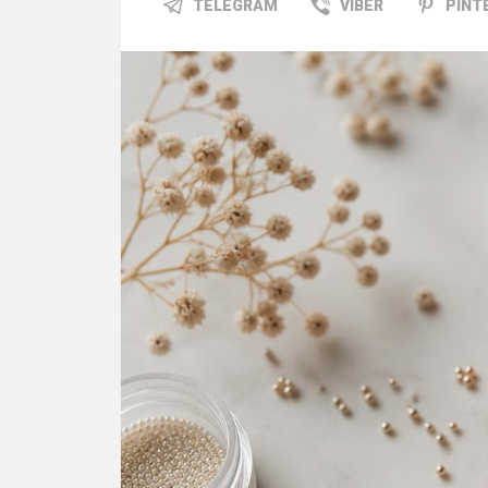
TELEGRAM
VIBER
PINT