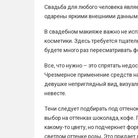
Свадьба для любого человека явля
одарены яркими внешними данным
В свадебном макияже важно не исп
косметики. Здесь требуется тщател
будете много раз пересматривать ф
Все, что нужно – это спрятать недос
Чрезмерное применение средств н
девушке неприглядный вид, визуаль
невесте.
Тени следует подбирать под оттенок
выбор на оттенках шоколада, кофе.
какому-то цвету, но подчеркнет фор
светлом оттенке розы. Это придает 