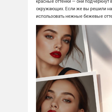
красные оттенки — они подчеркнут 
окружающих. Если же вы решили нан
использовать нежные бежевые отт