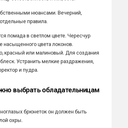
обственными нюансами. Вечерний,
отдельные правила.
ся помада в светлом цвете. Чересчур
е насыщенного цвета локонов.
о, красный или малиновый. Для создания
 блеск. Устранить мелкие раздражения,
ректор и пудра.
ужно выбрать обладательницам
рноглазых брюнеток он должен быть
тлой охры.