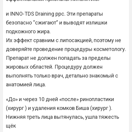
и INNO-TDS Draining ppc. Эти препараты
безопасно “сжигают” и выводят излишки
подкожного жира.
Их эффект сравним с липосакцией, поэтому не
доверяйте проведение процедуры косметологу.
Препарат не должен попадать за пределы
жировых областей. Процедуру должен
выполнять только врач, детально знакомый с
анатомией лица.
«До» и через 10 дней «после» ринопластики
(хирург ) и удаления комков Биша (хирург ).
Нижняя треть лица вытянулась, ушла тяжесть
щёк