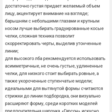
достаточно густая придает желаемый объем
лицу, акцентирует внимание на взгляде;
барышням с небольшими глазами и крупным
носом лучше выбирать градуированные косые
челки, сложная техника позволит
скорректировать черты, выделив утонченные
линии;
для высокого лба рекомендуется использовать
асимметричные, не очень густые, удлиненные
челки, для низкого стоит выбирать ровные, а
также укороченные ступенчатые модели;
идеальными для вытянутой формы считаются
стрижки до линии подбородка, они визуально
расширяют форму, среди коротких моделей
предпочтительна шапочка, «Гарсон», искусно