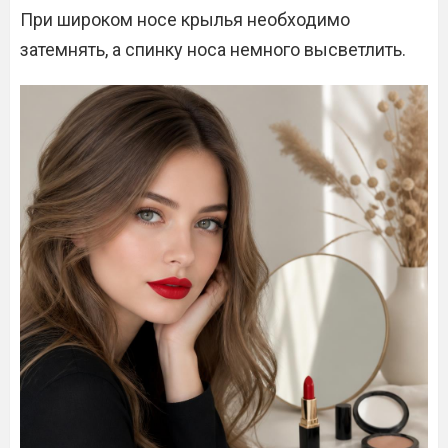
При широком носе крылья необходимо
затемнять, а спинку носа немного высветлить.