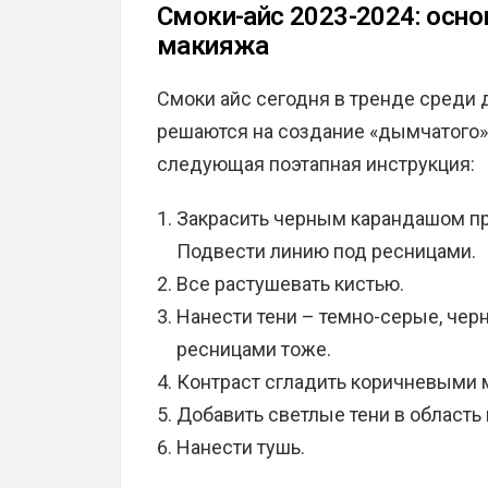
Смоки-айс 2023-2024: осно
макияжа
Смоки айс сегодня в тренде среди д
решаются на создание «дымчатого»
следующая поэтапная инструкция:
Закрасить черным карандашом пр
Подвести линию под ресницами.
Все растушевать кистью.
Нанести тени – темно-серые, чер
ресницами тоже.
Контраст сгладить коричневыми м
Добавить светлые тени в область 
Нанести тушь.