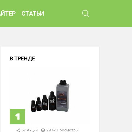
ПОИСК
ЙТЕР
СТАТЬИ
В ТРЕНДЕ
67
Акции
29.4к
Просмотры