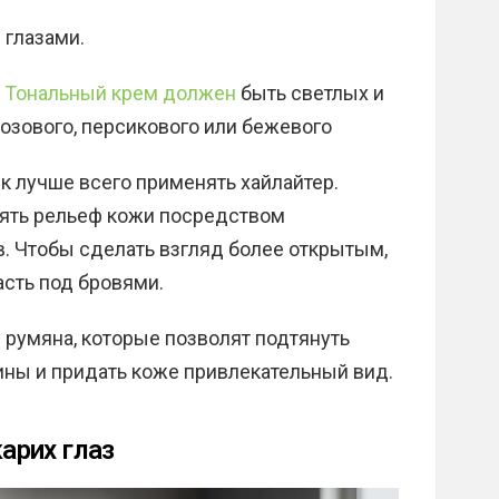
 глазами.
.
Тональный крем должен
быть светлых и
розового, персикового или бежевого
 лучше всего применять хайлайтер.
ять рельеф кожи посредством
. Чтобы сделать взгляд более открытым,
сть под бровями.
 румяна, которые позволят подтянуть
ины и придать коже привлекательный вид.
арих глаз