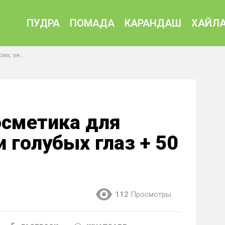
ПУДРА
ПОМАДА
КАРАНДАШ
ХАЙЛА
з + 50 фото
осметика для
и голубых глаз + 50
112
Просмотры