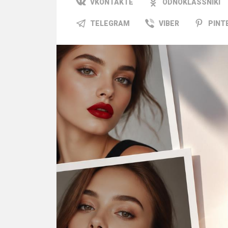
VKONTAKTE
ODNOKLASSNIKI
TELEGRAM
VIBER
PINT