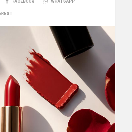
FACEBOOK
WHATSAPP
EREST