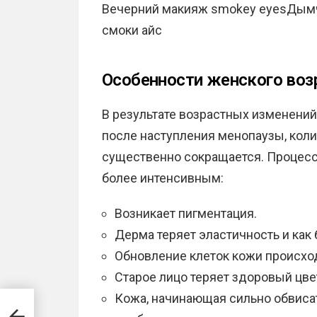
Вечерний макияж smokey eyesДым
смоки айс
Особенности женского воз
В результате возрастных изменени
после наступления менопаузы, коли
существенно сокращается. Процесс 
более интенсивным:
Возникает пигментация.
Дерма теряет эластичность и как
Обновление клеток кожи происхо
Старое лицо теряет здоровый цве
Кожа, начинающая сильно обвисат