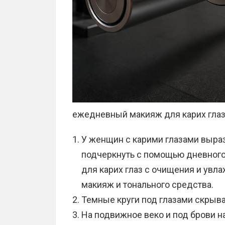
ежедневный макияж для карих гла
У женщин с карими глазами выра
подчеркнуть с помощью дневног
для карих глаз с очищения и увл
макияж и тонального средства.
Темные круги под глазами скрыв
На подвижное веко и под брови н