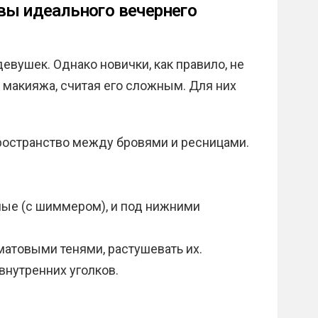
вы идеального вечернего
евушек. Однако новички, как правило, не
 макияжа, считая его сложным. Для них
остранство между бровями и ресницами.
ные (с шиммером), и под нижними
атовыми тенями, растушевать их.
внутренних уголков.