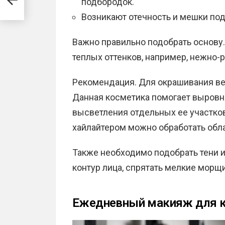
подбородок.
Возникают отечность и мешки под
Важно правильно подобрать основу
теплых оттенков, например, нежно-
Рекомендация. Для окрашивания век
Данная косметика помогает выровн
высветления отдельных ее участков
хайлайтером можно обработать обла
Также необходимо подобрать тени и
контур лица, спрятать мелкие морщ
Ежедневный макияж для к