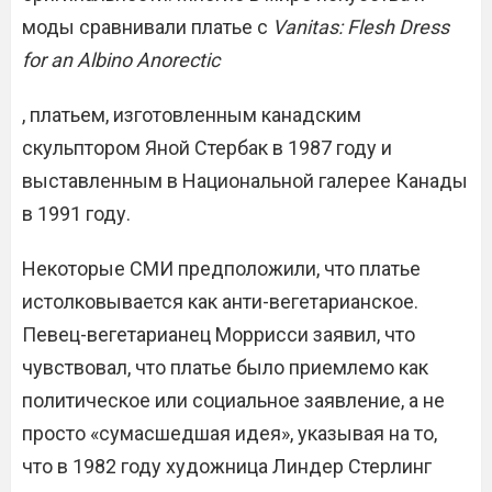
моды сравнивали платье с
Vanitas: Flesh Dress
for an Albino Anorectic
, платьем, изготовленным канадским
скульптором Яной Стербак в 1987 году и
выставленным в Национальной галерее Канады
в 1991 году.
Некоторые СМИ предположили, что платье
истолковывается как анти-вегетарианское.
Певец-вегетарианец Моррисси заявил, что
чувствовал, что платье было приемлемо как
политическое или социальное заявление, а не
просто «сумасшедшая идея», указывая на то,
что в 1982 году художница Линдер Стерлинг