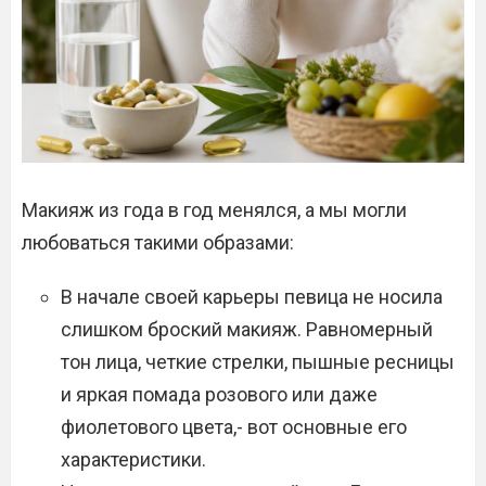
Макияж из года в год менялся, а мы могли
любоваться такими образами:
В начале своей карьеры певица не носила
слишком броский макияж. Равномерный
тон лица, четкие стрелки, пышные ресницы
и яркая помада розового или даже
фиолетового цвета,- вот основные его
характеристики.