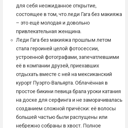
для себя неожиданное открытие,
состоящее в том, что леди Гага без макияжа
– это ещё молодая и довольно
привлекательная женщина.
Леди Гага без макияжа прошлым летом
стала героиней целой фотосессии,
устроенной фотографами, запечатлевшими
её в компании друзей, приехавших
отдыхать вместе с ней на мексиканский
курорт Пуэрто-Вальярта. Облачённая в
простое бикини певица брала уроки катания
на доске для серфинга и не заморачивалась
созданием сложной причёски: её волосы
большей частью были распущены или
небрежно собраны в хвост. Полное