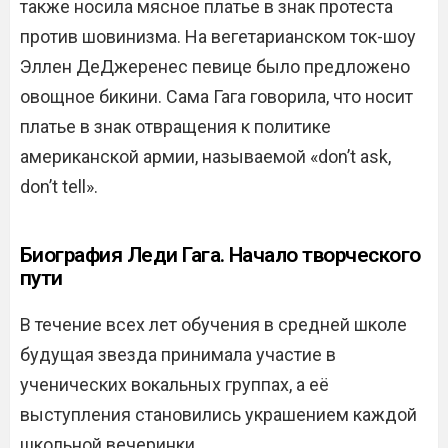
также носила мясное платье в знак протеста
против шовинизма. На вегетарианском ток-шоу
Эллен ДеДжеренес певице было предложено
овощное бикини. Сама Гага говорила, что носит
платье в знак отвращения к политике
американской армии, называемой «don’t ask,
don’t tell».
Биография Леди Гага. Начало творческого
пути
В течение всех лет обучения в средней школе
будущая звезда принимала участие в
ученических вокальных группах, а её
выступления становились украшением каждой
школьной вечеринки.