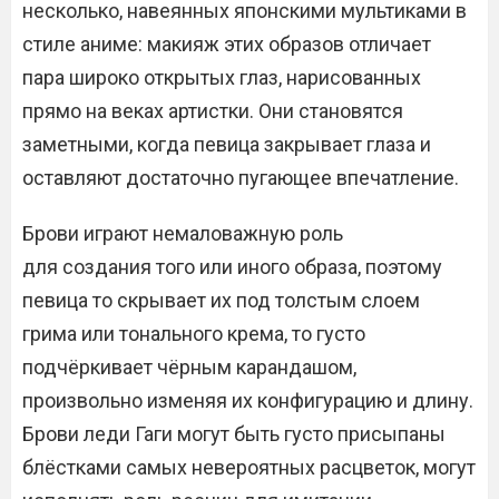
несколько, навеянных японскими мультиками в
стиле аниме: макияж этих образов отличает
пара широко открытых глаз, нарисованных
прямо на веках артистки. Они становятся
заметными, когда певица закрывает глаза и
оставляют достаточно пугающее впечатление.
Брови играют немаловажную роль
для создания того или иного образа, поэтому
певица то скрывает их под толстым слоем
грима или тонального крема, то густо
подчёркивает чёрным карандашом,
произвольно изменяя их конфигурацию и длину.
Брови леди Гаги могут быть густо присыпаны
блёстками самых невероятных расцветок, могут