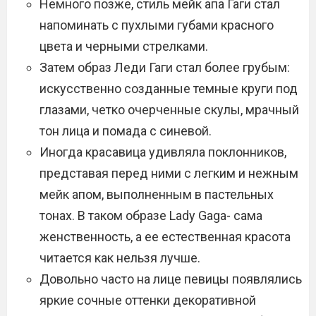
Немного позже, стиль мейк апа Гаги стал
напоминать с пухлыми губами красного
цвета и черными стрелками.
Затем образ Леди Гаги стал более грубым:
искусственно созданные темные круги под
глазами, четко очерченные скулы, мрачный
тон лица и помада с синевой.
Иногда красавица удивляла поклонников,
представая перед ними с легким и нежным
мейк апом, выполненным в пастельных
тонах. В таком образе Lady Gaga- сама
женственность, а ее естественная красота
читается как нельзя лучше.
Довольно часто на лице певицы появлялись
яркие сочные оттенки декоративной