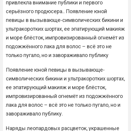
привлекла внимание публики и первого
серьёзного продюсера.. Появление юной
певицы в вызывающе-символических бикини и
ультракоротких шортах, ее эпатирующий макияж
и море блёсток, импровизированный огнемёт из
подожжённого лака для волос – всё это не
только пугало, но и завораживало публику
Появление юной певицы в вызывающе-
символических бикини и ультракоротких шортах,
ее эпатирующий макияж и море блёсток,
импровизированный огнемёт из подожжённого
лака для волос – всё это не только пугало, но и
завораживало публику.
Наряды леопардовых расцветок, украшенные