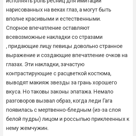
исполнять роль ресниц для имитации
нарисованных на веках глаз, а могут быть
вполне красивыми и естественными.
Спорное впечатление оставляют
всевозможные накладки со стразами
, придающие лицу певицы довольно странное
выражение и создающие впечатление очков на
глазах. Эти накладки, зачастую
контрастирующие с расцветкой костюма,
выводят макияж звезды за грань хорошего
вкуса. Но таковы законы эпатажа. Немало
разговоров вызвал образ, когда леди Гага
появилась с мертвенно-бледным (из-за слоя
белой пудры) лицом и россыпью приклеенных к
нему жемчужин.