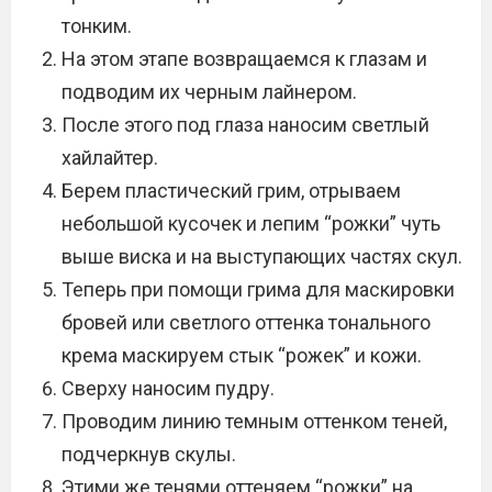
тонким.
На этом этапе возвращаемся к глазам и
подводим их черным лайнером.
После этого под глаза наносим светлый
хайлайтер.
Берем пластический грим, отрываем
небольшой кусочек и лепим “рожки” чуть
выше виска и на выступающих частях скул.
Теперь при помощи грима для маскировки
бровей или светлого оттенка тонального
крема маскируем стык “рожек” и кожи.
Сверху наносим пудру.
Проводим линию темным оттенком теней,
подчеркнув скулы.
Этими же тенями оттеняем “рожки” на