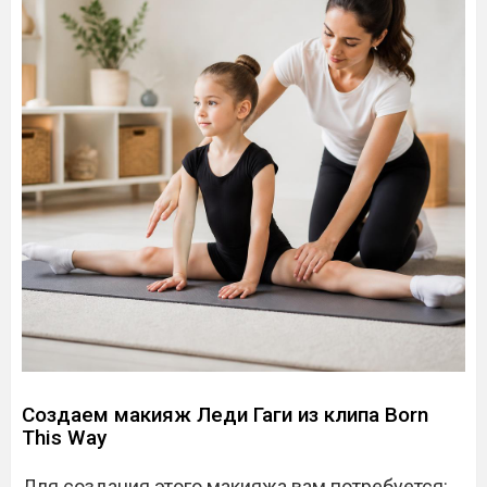
Создаем макияж Леди Гаги из клипа Born
This Way
Для создания этого макияжа вам потребуется: