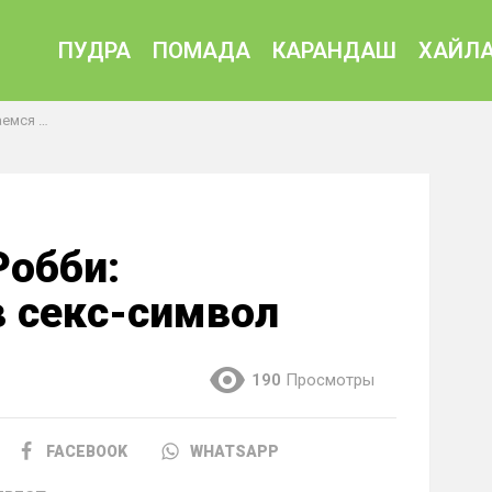
ПУДРА
ПОМАДА
КАРАНДАШ
ХАЙЛА
-символ
обби:
 секс-символ
190
Просмотры
FACEBOOK
WHATSAPP