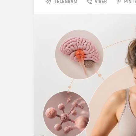
TELEGRAM
VIBER
PINT