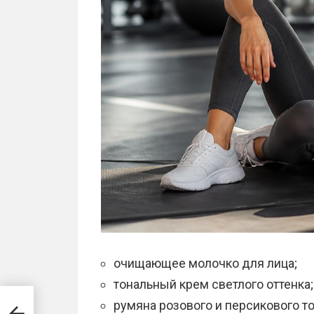
очищающее молочко для лица;
тональный крем светлого оттенка;
румяна розового и персикового то