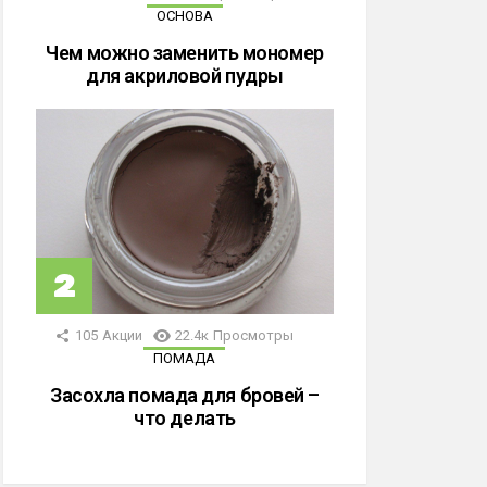
ОСНОВА
Чем можно заменить мономер
для акриловой пудры
105
Акции
22.4к
Просмотры
ПОМАДА
Засохла помада для бровей –
что делать