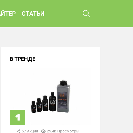
ПОИСК
ЙТЕР
СТАТЬИ
В ТРЕНДЕ
67
Акции
29.4к
Просмотры