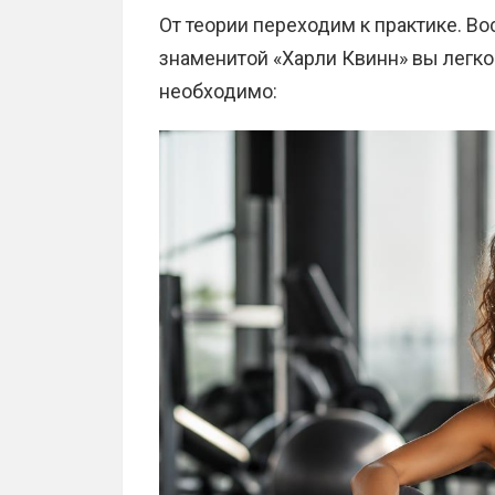
От теории переходим к практике. В
знаменитой «Харли Квинн» вы легк
необходимо: