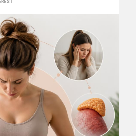
EREST