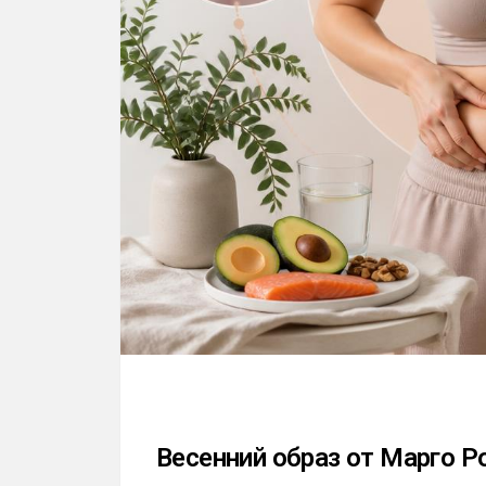
Весенний образ от Марго Р