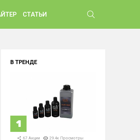
ПОИСК
ЙТЕР
СТАТЬИ
В ТРЕНДЕ
67
Акции
29.4к
Просмотры