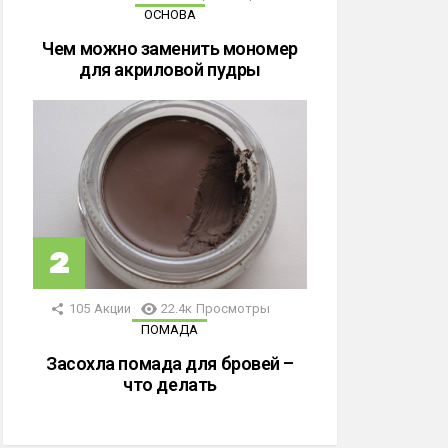
ОСНОВА
Чем можно заменить мономер
для акриловой пудры
105
Акции
22.4к
Просмотры
ПОМАДА
Засохла помада для бровей –
что делать