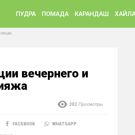
ПУДРА
ПОМАДА
КАРАНДАШ
ХАЙЛА
 макияжа
ии вечернего и
кияжа
202
Просмотры
FACEBOOK
WHATSAPP