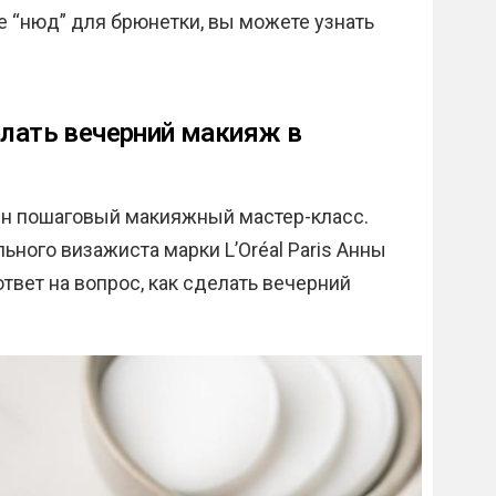
е “нюд” для брюнетки, вы можете узнать
елать вечерний макияж в
ен пошаговый макияжный мастер-класс.
ого визажиста марки L’Oréal Paris Анны
твет на вопрос, как сделать вечерний