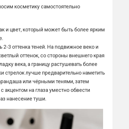
носим косметику самостоятельно
ак и цвет, который может быть более ярким
е.
 2-3 оттенка теней. На подвижное веко и
ветлый оттенок, со стороны внешнего края
ладку века, а границу растушевать более
ки стрелок лучше предварительно наметить
рандаша или чёрными тенями, затем
 с акцентом на глаза уместно обвести
аз нанесение туши.