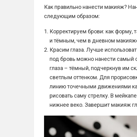
Как правильно нанести макияж? На
следующим образом:
Корректируем брови: как форму, т
и тёмным, чем в дневном макияж
Красим глаза. Лучше использовать
под бровь можно нанести самый с
глаза – тёмный, подчеркнув им ск
светлым оттенком. Для прорисов
линию точечными движениями ка
рисовать саму стрелку. В мейкапе
нижнее веко. Завершит макияж гл