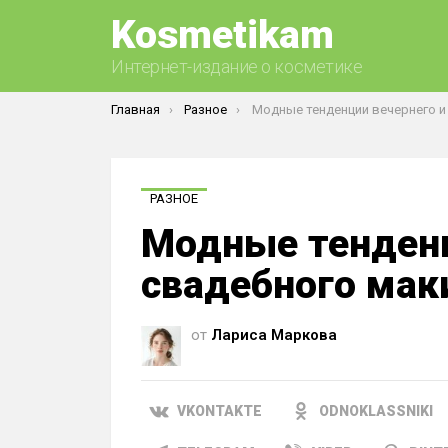
Kosmetikam
Интернет-издание о косметике
Вы здесь:
Главная
Разное
Модные тенденции вечернего и свадебного
РАЗНОЕ
Модные тенденц
свадебного ма
от
Лариса Маркова
VKONTAKTE
ODNOKLASSNIKI