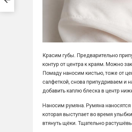
Красим губы. Предварительно прип
контур от центра к краям. Можно за
Помаду наносим кистью, тоже от це
салфеткой, снова припудриваем и 
добавить каплю блеска в центр ниж
Наносим румяна. Румяна наносятся
которая выступает во время улыбки,
втянуть щёки. Тщательно растушёв