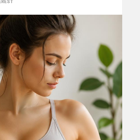
EREST