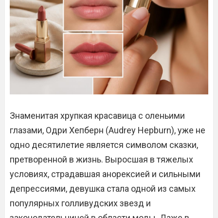
Знаменитая хрупкая красавица с оленьими
глазами, Одри Хепберн (Audrey Hepburn), уже не
одно десятилетие является символом сказки,
претворенной в жизнь. Выросшая в тяжелых
условиях, страдавшая анорексией и сильными
депрессиями, девушка стала одной из самых
популярных голливудских звезд и
законодательницей в области моды. Даже в