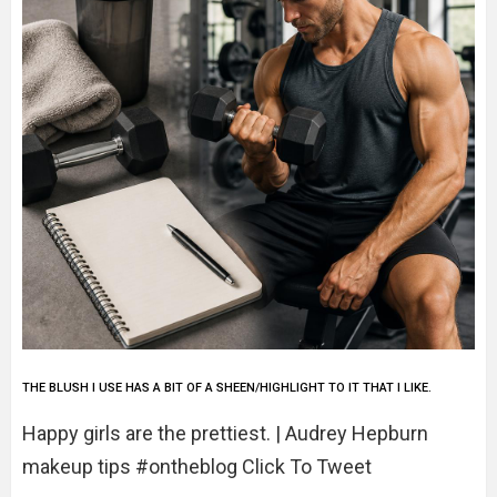
THE BLUSH I USE HAS A BIT OF A SHEEN/HIGHLIGHT TO IT THAT I LIKE.
Happy girls are the prettiest. | Audrey Hepburn
makeup tips #ontheblog Click To Tweet