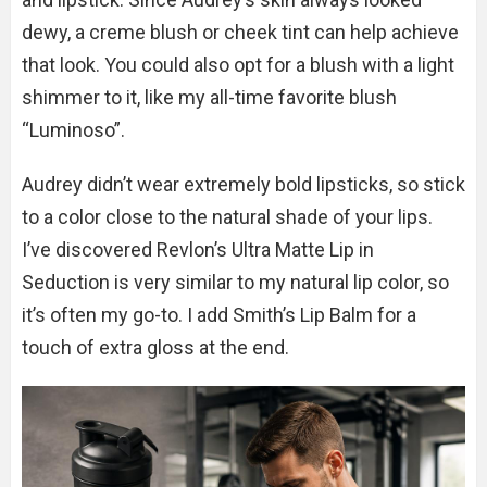
dewy, a creme blush or cheek tint can help achieve
that look. You could also opt for a blush with a light
shimmer to it, like my all-time favorite blush
“Luminoso”.
Audrey didn’t wear extremely bold lipsticks, so stick
to a color close to the natural shade of your lips.
I’ve discovered Revlon’s Ultra Matte Lip in
Seduction is very similar to my natural lip color, so
it’s often my go-to. I add Smith’s Lip Balm for a
touch of extra gloss at the end.