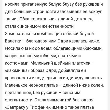
носила приталенную белую блузу без рукавов и
для большей стройности завязывала ее вокруг
талии. Юбка-колокольчик длиной до колен,
стала синонимом женственности.
Замечательная комбинация с белой блузой.
Балетки – благодаря ним Одри казалась ниже.
Носила она их со всем: облегающими брюками,
капри, пышными юбками, платьями и
костюмами. Маленький шейный платочек –
«изюминка» образа Одри, добавляла ей
красочности и подчеркивал индивидуальность.
Маленькое черное платье – длиной ниже колен,
приталенное, без рукавов – синоним
элегантности. Стала знаменитой благодаря
«Завтраку у Тиффани», именно такое платье