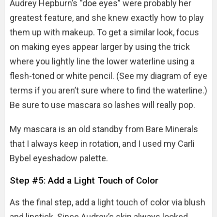
Audrey Hepburn’s “doe eyes” were probably her
greatest feature, and she knew exactly how to play
them up with makeup. To get a similar look, focus
on making eyes appear larger by using the trick
where you lightly line the lower waterline using a
flesh-toned or white pencil. (See my diagram of eye
terms if you aren’t sure where to find the waterline.)
Be sure to use mascara so lashes will really pop.
My mascara is an old standby from Bare Minerals
that I always keep in rotation, and I used my Carli
Bybel eyeshadow palette.
Step #5: Add a Light Touch of Color
As the final step, add a light touch of color via blush
and lipstick. Since Audrey’s skin always looked