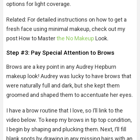
options for light coverage.
Related: For detailed instructions on how to get a
fresh face using minimal makeup, check out my
post How to Master
the No Makeup
Look.
Step #3: Pay Special Attention to Brows
Brows are a key point in any Audrey Hepburn
makeup look! Audrey was lucky to have brows that
were naturally full and dark, but she kept them
groomed and shaped them to accentuate her eyes.
I have a brow routine that I love, so I’ll link to the
video below. To keep my brows in tip top condition,
I begin by shaping and plucking them. Next, I’ll fill
blank spots by drawing in any missing hairs with an