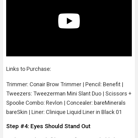
Links to Purchase:
Trimmer: Conair Brow Trimmer | Pencil: Benefit |
Tweezers: Tweezerman Mini Slant Duo | Scissors +
Spoolie Combo: Revlon | Concealer: bareMinerals
bareSkin | Liner: Clinique Liquid Liner in Black 01
Step #4: Eyes Should Stand Out