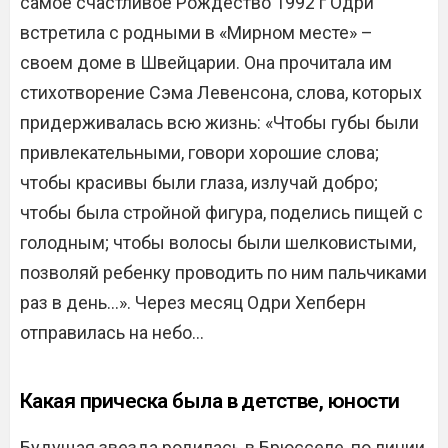
самое счастливое Рождество 1992 г Одри
встретила с родными в «Мирном месте» –
своем доме в Швейцарии. Она прочитала им
стихотворение Сэма Левенсона, слова, которых
придерживалась всю жизнь: «Чтобы губы были
привлекательными, говори хорошие слова;
чтобы красивы были глаза, излучай добро;
чтобы была стройной фигура, поделись пищей с
голодным; чтобы волосы были шелковистыми,
позволяй ребенку проводить по ним пальчиками
раз в день…». Через месяц Одри Хепберн
отправилась на небо…
Какая прическа была в детстве, юности
Будущая звезда родилась в Брюсселе, по линии