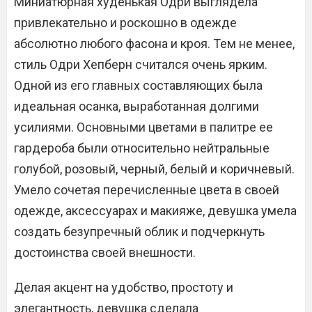
Миниатюрная худенькая Одри выглядела
привлекательно и роскошно в одежде
абсолютно любого фасона и кроя. Тем не менее,
стиль Одри Хепберн считался очень ярким.
Одной из его главных составляющих была
идеальная осанка, выработанная долгими
усилиями. Основными цветами в палитре ее
гардероба были относительно нейтральные
голубой, розовый, черный, белый и коричневый.
Умело сочетая перечисленные цвета в своей
одежде, аксессуарах и макияже, девушка умела
создать безупречный облик и подчеркнуть
достоинства своей внешности.
Делая акцент на удобство, простоту и
элегантность, девушка сделала