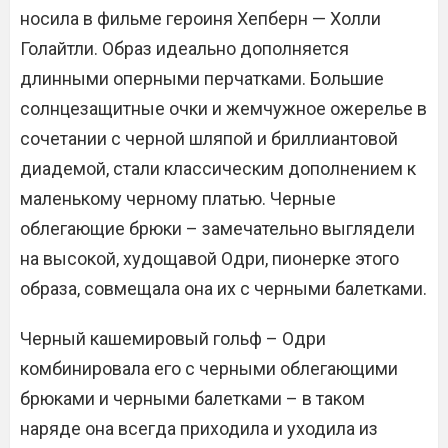
носила в фильме героиня Хепберн — Холли
Голайтли. Образ идеально дополняется
длинными оперными перчатками. Большие
солнцезащитные очки и жемчужное ожерелье в
сочетании с черной шляпой и бриллиантовой
диадемой, стали классическим дополнением к
маленькому черному платью. Черные
облегающие брюки – замечательно выглядели
на высокой, худощавой Одри, пионерке этого
образа, совмещала она их с черными балетками.
Черный кашемировый гольф – Одри
комбинировала его с черными облегающими
брюками и черными балетками – в таком
наряде она всегда приходила и уходила из