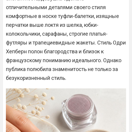
отличительными деталями своего стиля
комфортные в носке туфли-балетки, изящные
перчатки выше локтя из шелка, юбки-
колокольчики, сарафаны, строгие платья-
футляры и трапециевидные жакеты. Стиль Одри
Хепберн полон благородства и близок к
французскому пониманию идеального. Однако
публика полюбила знаменитость не только за
безукоризненный стиль.