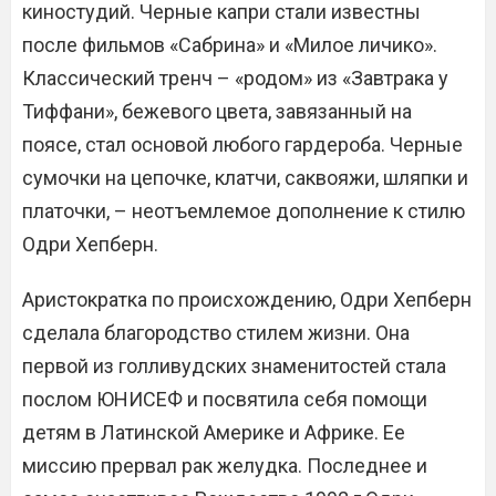
киностудий. Черные капри стали известны
после фильмов «Сабрина» и «Милое личико».
Классический тренч – «родом» из «Завтрака у
Тиффани», бежевого цвета, завязанный на
поясе, стал основой любого гардероба. Черные
сумочки на цепочке, клатчи, саквояжи, шляпки и
платочки, – неотъемлемое дополнение к стилю
Одри Хепберн.
Аристократка по происхождению, Одри Хепберн
сделала благородство стилем жизни. Она
первой из голливудских знаменитостей стала
послом ЮНИСЕФ и посвятила себя помощи
детям в Латинской Америке и Африке. Ее
миссию прервал рак желудка. Последнее и