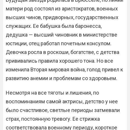
матери род состоял из аристократов, военных
высших чинов, придворных, государственных
служащих. Ее бабушка была баронесса,
дедушка — высший чиновник в министерстве
юстиции, отец работал почетным консулом.
Девочка росла в роскоши, богатстве, с детства
прививались правила хорошего тона. Но все
изменила Вторая мировая война, голод привел к
развитию анемии и проблемам со здоровьем.
Несмотря на все тяготы и лишения, по
воспоминаниям самой актрисы, детство у нее
было счастливое, светлые периоды затмевали
страх, постоянную тревогу. Ее стрижка
соответствовала военному периоду, короткое