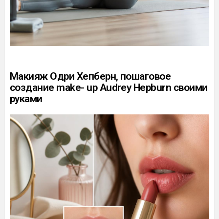
Макияж Одри Хепберн, пошаговое
создание make- up Audrey Hepburn своими
руками