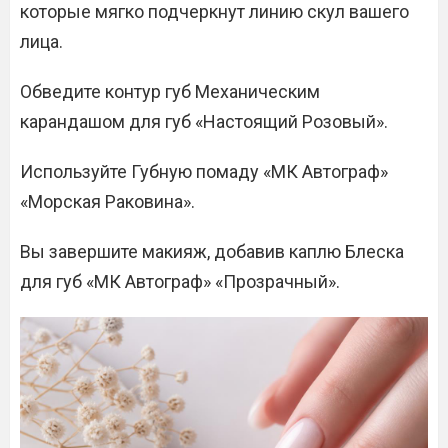
которые мягко подчеркнут линию скул вашего
лица.
Обведите контур губ Механическим
карандашом для губ «Настоящий Розовый».
Используйте Губную помаду «МК Автограф»
«Морская Раковина».
Вы завершите макияж, добавив каплю Блеска
для губ «МК Автограф» «Прозрачный».