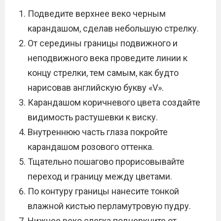
Подведите верхнее веко черным
карандашом, сделав небольшую стрелку.
От середины границы подвижного и
неподвижного века проведите линии к
концу стрелки, тем самым, как будто
нарисовав английскую букву «V».
Карандашом коричневого цвета создайте
видимость растушевки к виску.
Внутреннюю часть глаза покройте
карандашом розового оттенка.
Тщательно пошагово прорисовывайте
переход и границу между цветами.
По контуру границы нанесите тонкой
влажной кистью перламутровую пудру.
Нижнее веко слегка подчеркните от