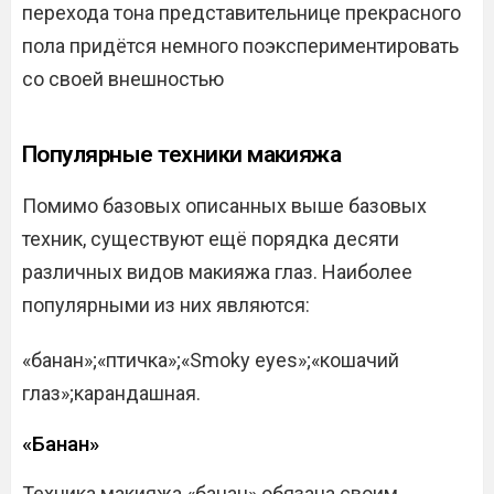
перехода тона представительнице прекрасного
пола придётся немного поэкспериментировать
со своей внешностью
Популярные техники макияжа
Помимо базовых описанных выше базовых
техник, существуют ещё порядка десяти
различных видов макияжа глаз. Наиболее
популярными из них являются:
«банан»;«птичка»;«Smoky eyes»;«кошачий
глаз»;карандашная.
«Банан»
Техника макияжа «банан» обязана своим