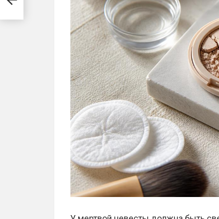
У мертвой невесты должна быть св