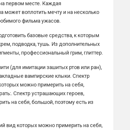
 на первом месте. Каждая
а может воплотить мечту и на несколько
любимого фильма ужасов.
одготовить базовые средства, к которым
крем, подводка, тушь. Из дополнительных
гменты, профессиональный грим, глиттер.
ити (для имитации зашитых ртов или ран),
акладные вампирские клыки. Спектр
которых можно примерить на себя,
рать:. Спектр устрашающих героев,
ть на себя, большой, поэтому есть из
ий вид которых можно примерить на себя,