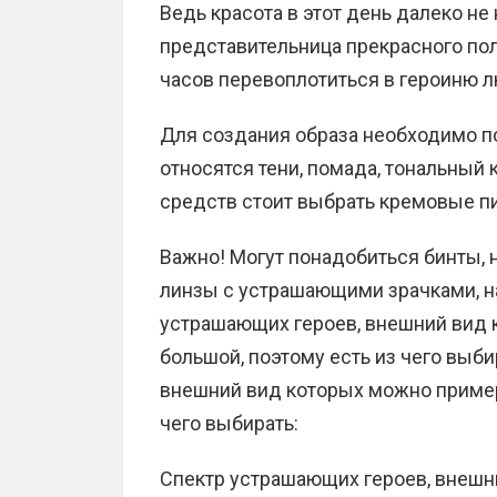
Ведь красота в этот день далеко не
представительница прекрасного пол
часов перевоплотиться в героиню 
Для создания образа необходимо п
относятся тени, помада, тональный 
средств стоит выбрать кремовые пи
Важно! Могут понадобиться бинты, н
линзы с устрашающими зрачками, н
устрашающих героев, внешний вид 
большой, поэтому есть из чего выби
внешний вид которых можно примери
чего выбирать:
Спектр устрашающих героев, внешн