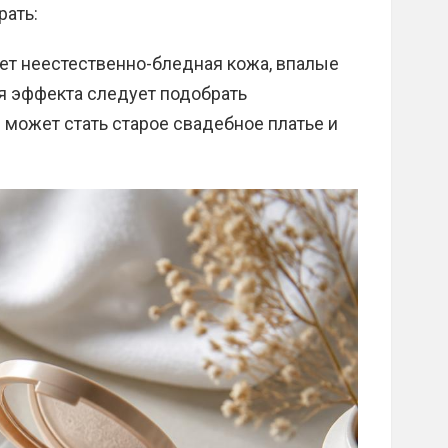
рать:
ет неестественно-бледная кожа, впалые
ия эффекта следует подобрать
может стать старое свадебное платье и