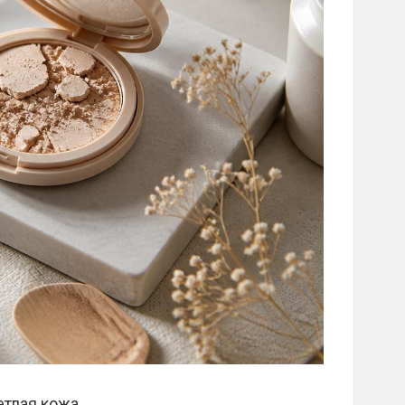
етлая кожа