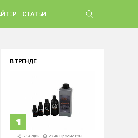
ПОИСК
ЙТЕР
СТАТЬИ
В ТРЕНДЕ
67
Акции
29.4к
Просмотры