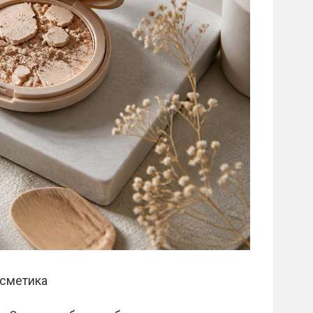
осметика