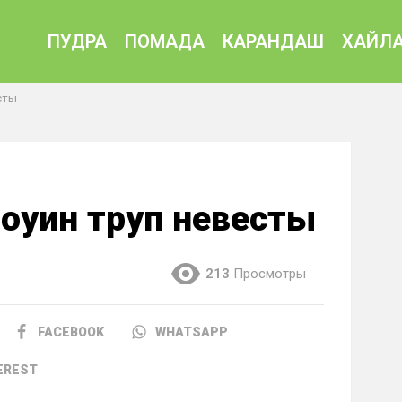
ПУДРА
ПОМАДА
КАРАНДАШ
ХАЙЛА
сты
оуин труп невесты
213
Просмотры
FACEBOOK
WHATSAPP
EREST