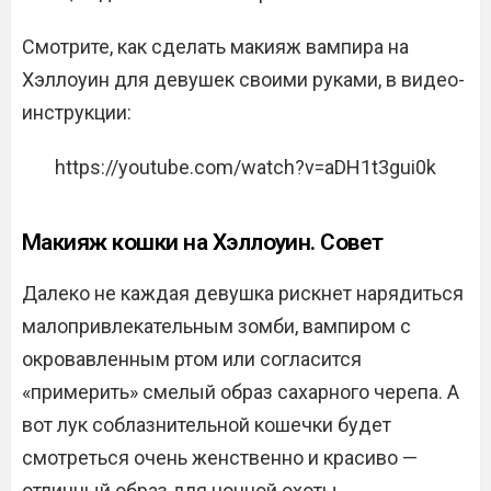
Смотрите, как сделать макияж вампира на
Хэллоуин для девушек своими руками, в видео-
инструкции:
https://youtube.com/watch?v=aDH1t3gui0k
Макияж кошки на Хэллоуин. Совет
Далеко не каждая девушка рискнет нарядиться
малопривлекательным зомби, вампиром с
окровавленным ртом или согласится
«примерить» смелый образ сахарного черепа. А
вот лук соблазнительной кошечки будет
смотреться очень женственно и красиво —
отличный образ для ночной охоты.