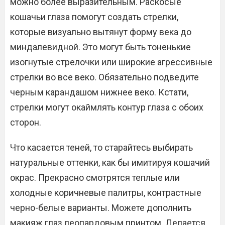
можно более выразительным. Раскосые
кошачьи глаза помогут создать стрелки,
которые визуально вытянут форму века до
миндалевидной. Это могут быть тоненькие
изогнутые стрелочки или широкие агрессивные
стрелки во все веко. Обязательно подведите
черным карандашом нижнее веко. Кстати,
стрелки могут окаймлять контур глаза с обоих
сторон.
Что касается теней, то старайтесь выбирать
натуральные оттенки, как бы имитируя кошачий
окрас. Прекрасно смотрятся теплые или
холодные коричневые палитры, контрастные
черно-белые варианты. Можете дополнить
макияж глаз леопардовым принтом. Делается