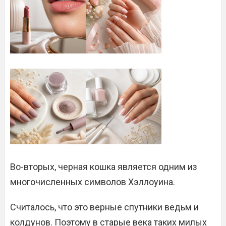
Во-вторых, черная кошка является одним из
многочисленных символов Хэллоуина.
Считалось, что это верные спутники ведьм и
колдунов. Поэтому в старые века таких милых