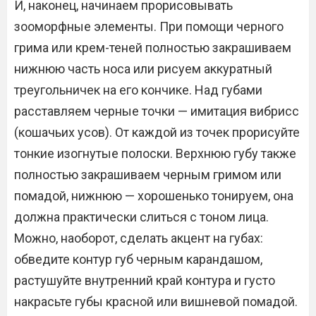
И, наконец, начинаем прорисовывать
зооморфные элементы. При помощи черного
грима или крем-теней полностью закрашиваем
нижнюю часть носа или рисуем аккуратный
треугольничек на его кончике. Над губами
расставляем черные точки — имитация вибрисс
(кошачьих усов). От каждой из точек прорисуйте
тонкие изогнутые полоски. Верхнюю губу также
полностью закрашиваем черным гримом или
помадой, нижнюю — хорошенько тонируем, она
должна практически слиться с тоном лица.
Можно, наоборот, сделать акцент на губах:
обведите контур губ черным карандашом,
растушуйте внутренний край контура и густо
накрасьте губы красной или вишневой помадой.