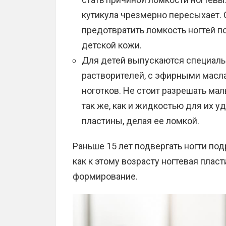
кутикула чрезмерно пересыхает. 
предотвратить ломкость ногтей 
детской кожи.
Для детей выпускаются специальн
растворителей, с эфирными масл
ноготков. Не стоит разрешать м
так же, как и жидкостью для их у
пластины, делая ее ломкой.
Раньше 15 лет подвергать ногти под
как к этому возрасту ногтевая плас
формирование.