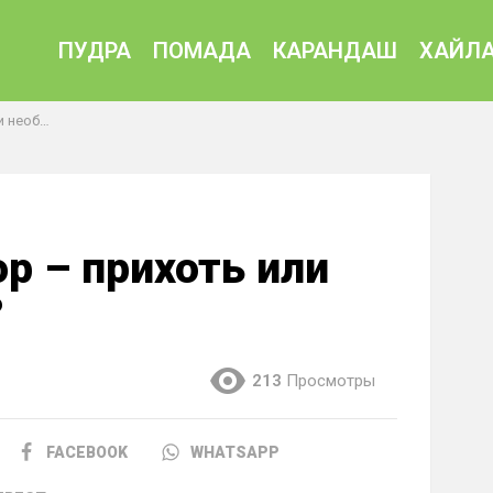
ПУДРА
ПОМАДА
КАРАНДАШ
ХАЙЛА
имость?
р – прихоть или
?
213
Просмотры
FACEBOOK
WHATSAPP