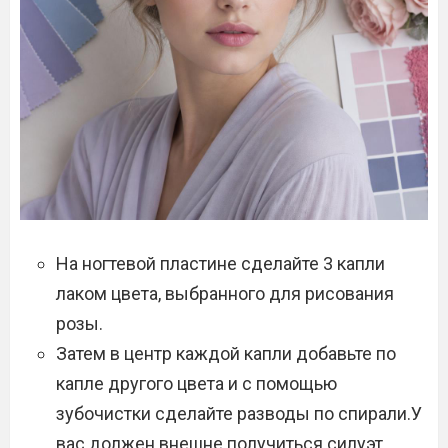
На ногтевой пластине сделайте 3 капли
лаком цвета, выбранного для рисования
розы.
Затем в центр каждой капли добавьте по
капле другого цвета и с помощью
зубочистки сделайте разводы по спирали.У
вас должен внешне получиться силуэт