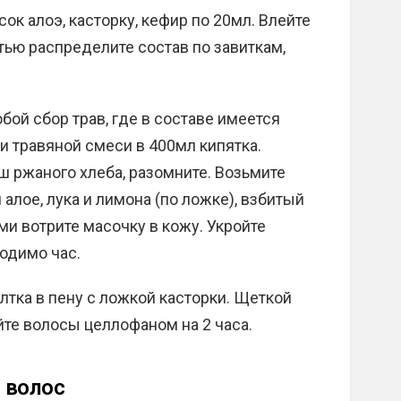
сок алоэ, касторку, кефир по 20мл. Влейте
стью распределите состав по завиткам,
юбой сбор трав, где в составе имеется
и травяной смеси в 400мл кипятка.
ш ржаного хлеба, разомните. Возьмите
лое, лука и лимона (по ложке), взбитый
ми вотрите масочку в кожу. Укройте
одимо час.
елтка в пену с ложкой касторки. Щеткой
йте волосы целлофаном на 2 часа.
 волос