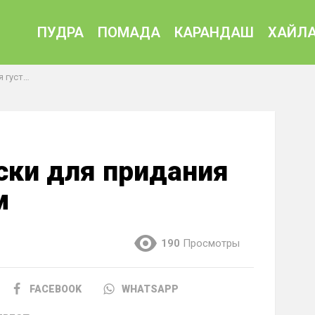
ПУДРА
ПОМАДА
КАРАНДАШ
ХАЙЛА
волосам
ски для придания
м
190
Просмотры
FACEBOOK
WHATSAPP