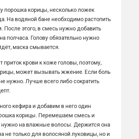
у порошка корицы, несколько ложек
а. На водяной бане необходимо растопить
 После этого, в смесь нужно добавить
на полчаса. Голову обязательно нужно
ойдёт, маска смывается.
т приток крови к коже головы, поэтому,
корицы, может вызывать жжение. Если боль
не нужно. Лучше всего либо сократить
епт.
ного кефира и добавим в него один
орошка корицы. Перемешаем смесь и
у нужно на влажные волосы. Держится она
а не только для волосяной луковицы, но и