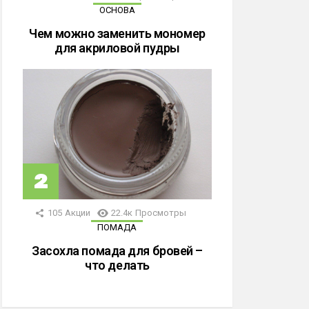
ОСНОВА
Чем можно заменить мономер
для акриловой пудры
105
Акции
22.4к
Просмотры
ПОМАДА
Засохла помада для бровей –
что делать