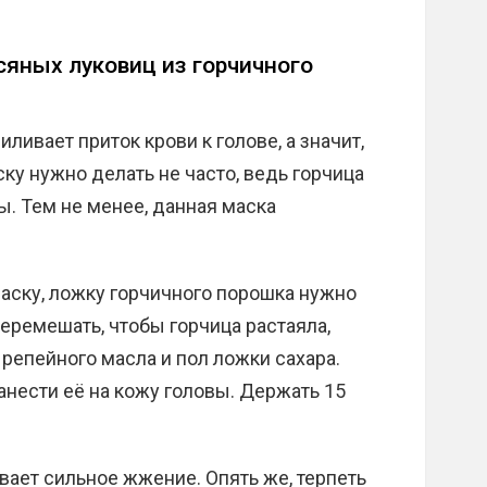
яных луковиц из горчичного
иливает приток крови к голове, а значит,
у нужно делать не часто, ведь горчица
. Тем не менее, данная маска
маску, ложку горчичного порошка нужно
перемешать, чтобы горчица растаяла,
 репейного масла и пол ложки сахара.
анести её на кожу головы. Держать 15
вает сильное жжение. Опять же, терпеть