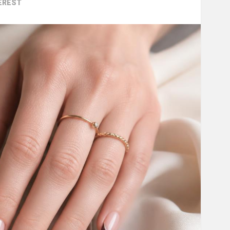
EREST