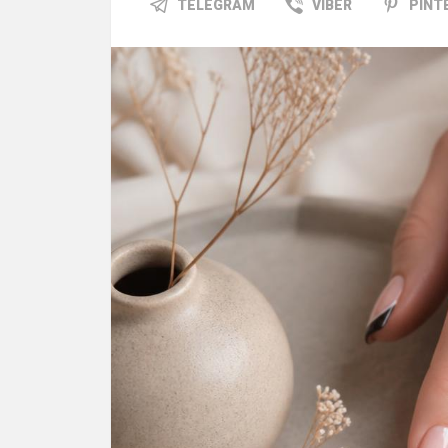
TELEGRAM
VIBER
PINT