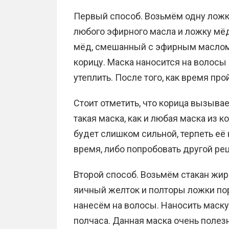
Первый способ. Возьмём одну ложк
любого эфирного масла и ложку мёд
мёд, смешанный с эфирным маслом.
корицу. Маска наносится на волосы 
утеплить. После того, как время пр
Стоит отметить, что корица вызывае
такая маска, как и любая маска из 
будет слишком сильной, терпеть её 
время, либо попробовать другой рец
Второй способ. Возьмём стакан жир
яичный желток и полторы ложки п
нанесём на волосы. Наносить маск
полчаса. Данная маска очень полезн