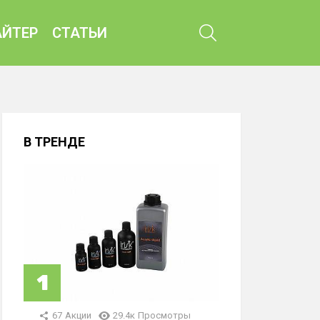
ПОИСК
ЙТЕР
СТАТЬИ
В ТРЕНДЕ
67
Акции
29.4к
Просмотры