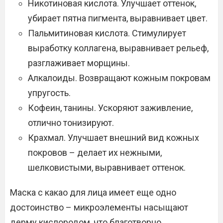
Никотиновая кислота. Улучшает оттенок,
убирает пятна пигмента, выравнивает цвет.
Пальмитиновая кислота. Стимулирует
выработку коллагена, выравнивает рельеф,
разглаживает морщины.
Алкалоиды. Возвращают кожным покровам
упругость.
Кофеин, танины. Ускоряют заживление,
отлично тонизируют.
Крахмал. Улучшает внешний вид кожных
покровов – делает их нежными,
шелковистыми, выравнивает оттенок.
Маска с какао для лица имеет еще одно
достоинство – микроэлементы насыщают
дерму кислородом, что благотворно