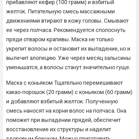
прибавляют кефир (100 грамм) и взбитый
желток. Питательную смесь массажными
движениями втирают в кожу головы. Смывают
ее через полчаса. Рекомендуется сполоснуть
пряди отваром крапивы. Маска не только
укрепит волосы и остановит их выпадение, но и
вылечит алопецию. Уже через месяц залысины
уменьшатся, а волосы станут значительно гуще.
Маска с коньяком Тщательно перемешивают
какао-порошок (20 грамм) с коньяком (60 грамм)
и добавляют взбитый желток. Полученную
смесь наносят на корни волос на полчаса. Она
поможет при выпадении прядей, обеспечит
восстановление их структуры и наделит
здоровым блеском. Можно приготовить