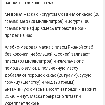
наносят на локоны на час.
Медовая маска с йогуртом Соединяют какао (20
грамм), мед (20 миллилитров) и йогурт (100
грамм) или кефир. Смесь втирают в корни
прядей на час.
Хлебно-медовая маска с пивом Ржаной хлеб
без корочки (небольшой кусочек) заливают
пивом (80 миллилитров) и измельчают с
помощью вилки. В полученную массу
добавляют порошок какао (20 грамм), сухую
горчицу (щепотку) и мед (20 грамм).
Витаминную смесь наносят на пряди и держат
25-30 минут. Маска прекрасно питает и
укрепляет локоны.