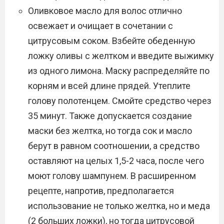
Оливковое масло для волос отлично
освежает и очищает в сочетании с
цитрусовым соком. Взбейте обеденную
ложку оливы с желтком и введите выжимку
из одного лимона. Маску распределяйте по
корням и всей длине прядей. Утеплите
голову полотенцем. Смойте средство через
35 минут. Также допускается создание
маски без желтка, но тогда сок и масло
берут в равном соотношении, а средство
оставляют на целых 1,5-2 часа, после чего
моют голову шампунем. В расширенном
рецепте, напротив, предполагается
использование не только желтка, но и меда
(2 больших ложки), но тогда цитрусовой