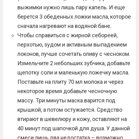
выжимки нужно лишь пару капель. И еще
берется 3 обеденных ложки масла, которое
сначала нагревают на водяной бане.
Чтобы справиться с жирной себореей,
перхотью, зудом и активным выпадением
локонов, лучше сочетать оливу с чесноком.
Измельчите 2 небольших зубчика, добавьте
щепотку соли и маленькую ложечку масла.
Поставьте на плиту 70 мл молока и через
некоторое время добавьте чесночную
массу. Три минуты маска варится под
крышкой, а потом остужается. Средство
втирают в шевелюру и кожу, оставляют на
40 минут под шапочкой для душа. У данной
смеси лишь два недостатка – возможно