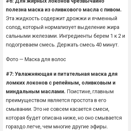
#6: Для жирных локонов чрезвычайно
полезна маска из оливкового масла с пивом.
Эта жидкость содержит дрожжи и ячменный
солод, который нормализует выделение жира
сальными железами. Ингредиенты берем 1 к 2 и
подогреваем смесь. Держать смесь 40 минут.
Фото — Маска для волос
#7: Увлажняющая и питательная маска для
ломких локонов с репейным, оливковым и
миндальным маслами.
Поистине, главным
преимуществом является простота в его
смывании. Это не совсем касается смеси,
которая будет описана ниже, но оно смывается
гораздо легче, чем многие другие эфиры.