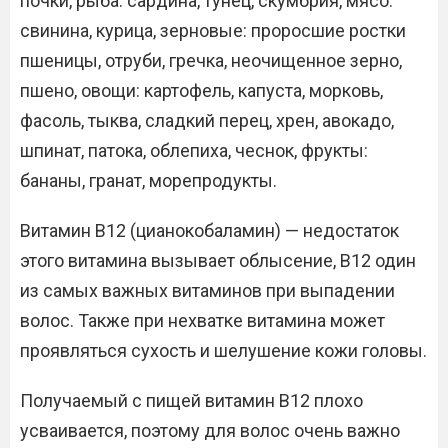
почки, рыба: сардина, тунец, скумбрия, мясо:
свинина, курица, зерновые: проросшие ростки
пшеницы, отруби, гречка, неочищенное зерно,
пшено, овощи: картофель, капуста, морковь,
фасоль, тыква, сладкий перец, хрен, авокадо,
шпинат, патока, облепиха, чеснок, фрукты:
бананы, гранат, морепродукты.
Витамин В12 (цианокобаламин) — недостаток
этого витамина вызывает облысение, В12 один
из самых важных витаминов при выпадении
волос. Также при нехватке витамина может
проявляться сухость и шелушение кожи головы.
Получаемый с пищей витамин В12 плохо
усваивается, поэтому для волос очень важно