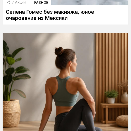
7
Акции
РАЗНОЕ
Селена Гомес без макияжа, юное
очарование из Мексики