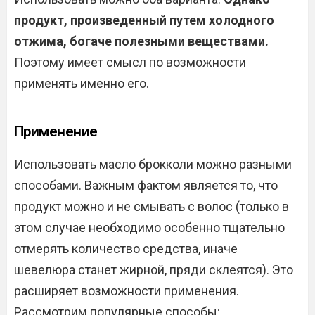
продукт, произведенный путем холодного
отжима, богаче полезными веществами.
Поэтому имеет смысл по возможности
применять именно его.
Применение
Использовать масло брокколи можно разными
способами. Важным фактом является то, что
продукт можно и не смывать с волос (только в
этом случае необходимо особенно тщательно
отмерять количество средства, иначе
шевелюра станет жирной, пряди склеятся). Это
расширяет возможности применения.
Рассмотрим популярные способы: