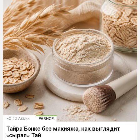
10
Акции
РАЗНОЕ
Тайра Бэнкс без макияжа, как выглядит
«сырая» Тай