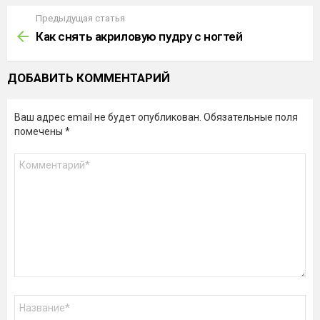
Предыдущая статья
Узнать
больше
Как снять акриловую пудру с ногтей
ДОБАВИТЬ КОММЕНТАРИЙ
Ваш адрес email не будет опубликован.
Обязательные поля
помечены
*
Комментарий
*
Имя
*