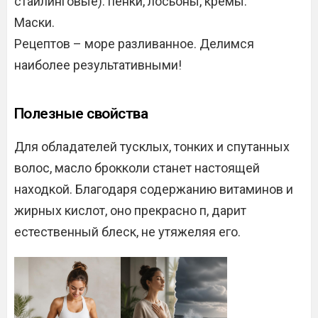
стайлинговые): пенки, лосьоны, кремы.
Маски.
Рецептов – море разливанное. Делимся
наиболее результативными!
Полезные свойства
Для обладателей тусклых, тонких и спутанных
волос, масло брокколи станет настоящей
находкой. Благодаря содержанию витаминов и
жирных кислот, оно прекрасно п, дарит
естественный блеск, не утяжеляя его.