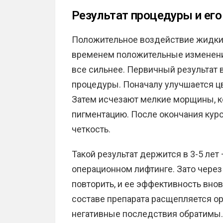
Результат процедуры и ег
Положительное воздействие жидких
временем положительные изменени
все сильнее. Первичный результат 
процедуры. Поначалу улучшается цв
Затем исчезают мелкие морщины, к
пигментацию. После окончания кур
четкость.
Такой результат держится в 3-5 лет
операционном лифтинге. Зато чере
повторить, и ее эффективность внов
составе препарата расщепляется о
негативные последствия обратимы.