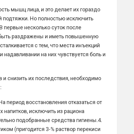
ть мышц лица, и это делает их гораздо
й подтяжки. Но полностью исключить
В первые несколько суток после
быть раздражены и иметь повышенную
сталкивается с тем, что места инъекций
и надавливании на них чувствуется боль и
 и снизить их последствия, необходимо
:
 На период восстановления отказаться от
х напитков, исключить из рациона
тельно подобранные средства гигиены.4.
иком (пригодится 3-% раствор перекиси