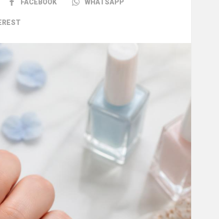
FACEBOOK
WHATSAPP
EREST