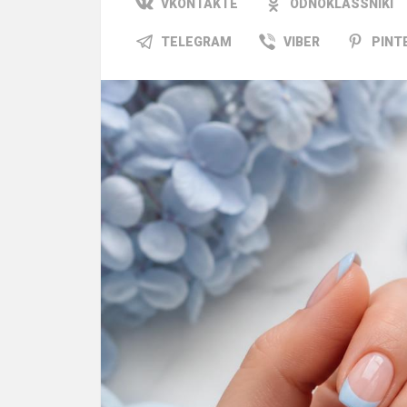
VKONTAKTE
ODNOKLASSNIKI
TELEGRAM
VIBER
PINT