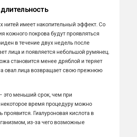
о длительность
 нитей имеет накопительный эффект. Со
я кожного покрова будут проявляться
виден в течение двух недель после
ет лица и появляется небольшой румянец.
ожа становится менее дряблой и теряет
са овал лица возвращает свою прежнюю
 – это меньший срок, чем при
з некоторое время процедуру можно
ь проявится. Гиалуроновая кислота в
рганизмом, из-за чего возможные