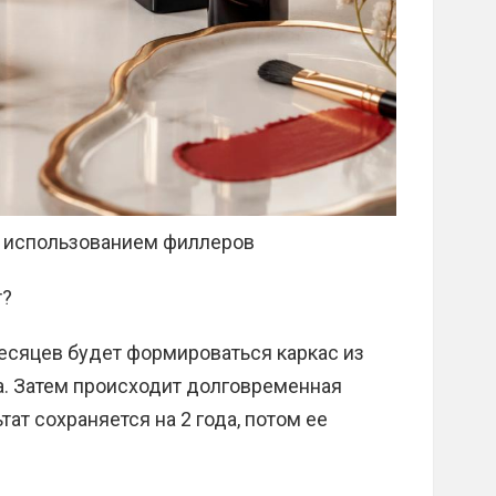
с использованием филлеров
т?
есяцев будет формироваться каркас из
а. Затем происходит долговременная
тат сохраняется на 2 года, потом ее