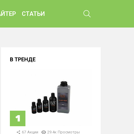
ПОИСК
ЙТЕР
СТАТЬИ
В ТРЕНДЕ
67
Акции
29.4к
Просмотры