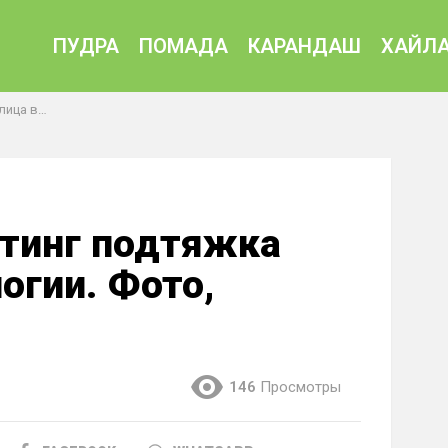
ПУДРА
ПОМАДА
КАРАНДАШ
ХАЙЛА
тзывы, цена
тинг подтяжка
огии. Фото,
146
Просмотры