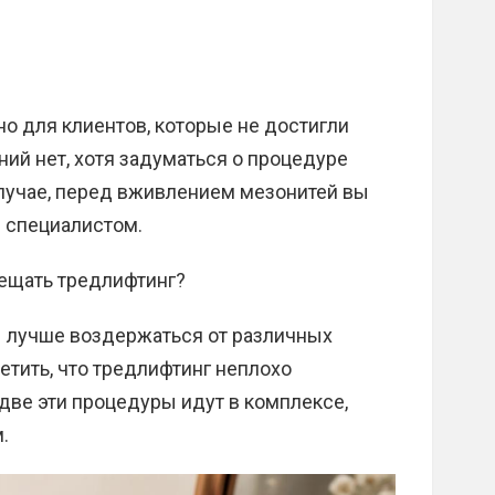
о для клиентов, которые не достигли
ий нет, хотя задуматься о процедуре
случае, перед вживлением мезонитей вы
 специалистом.
ещать тредлифтинг?
 лучше воздержаться от различных
етить, что тредлифтинг неплохо
две эти процедуры идут в комплексе,
.