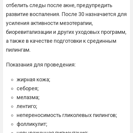
отбелить следы после акне, предупредить
развитие воспаления. После 30 назначается для
усиления активности мезотерапии,
биоревитализации и других уходовых программ,
а также в качестве подготовки к срединным
пилингам.
Показания для проведения:
жирная кожа;
себорея;
мелазма;
лентиго;
непереносимость гликолевых пилингов;
фолликулит;
невыраженная пигментация;