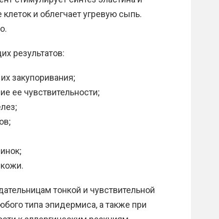
 клеток и облегчает угревую сыпь.
о.
их результатов:
их закупоривания;
ие ее чувствительности;
лез;
ов;
инок;
 кожи.
дательницам тонкой и чувствительной
юбого типа эпидермиса, а также при