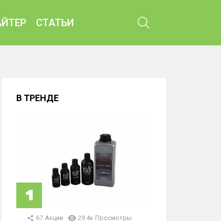
ПОИСК
ЙТЕР
СТАТЬИ
В ТРЕНДЕ
67
Акции
29.4к
Просмотры