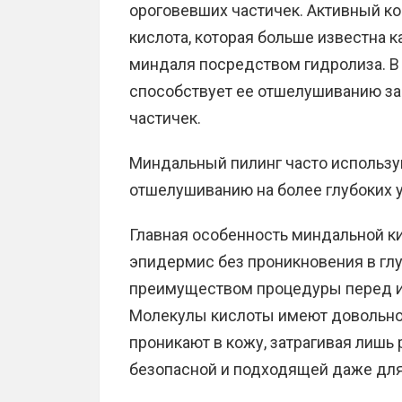
ороговевших частичек. Активный к
кислота, которая больше известна к
миндаля посредством гидролиза. В
способствует ее отшелушиванию за
частичек.
Миндальный пилинг часто использу
отшелушиванию на более глубоких 
Главная особенность миндальной к
эпидермис без проникновения в глу
преимуществом процедуры перед и
Молекулы кислоты имеют довольно
проникают в кожу, затрагивая лишь 
безопасной и подходящей даже для