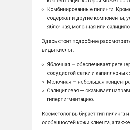
концентрация которой может сост
Комбинированные пилинги. Кром
содержат и другие компоненты, 
яблочная, молочная или салицило
Здесь стоит подробнее рассмотреть
виды кислот:
Яблочная — обеспечивает регенер
сосудистой сетки и капиллярных 
Молочная — небольшая концентра
Салициловая — оказывает направл
гиперпигментацию.
Косметолог выбирает тип пилинга и 
особенностей кожи клиента, а также