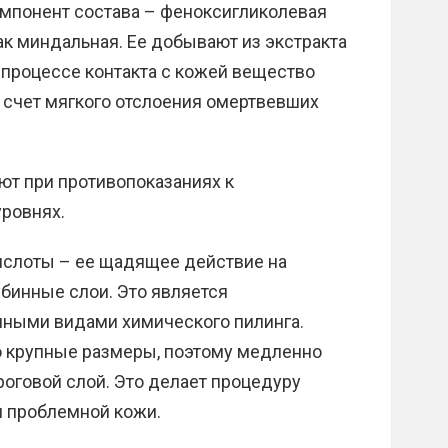
омпонент состава – феноксигликолевая
ак миндальная. Ее добывают из экстракта
 процессе контакта с кожей вещество
 счет мягкого отслоения омертвевших
ют при противопоказаниях к
уровнях.
ислоты – ее щадящее действие на
бинные слои. Это является
ными видами химического пилинга.
 крупные размеры, поэтому медленно
роговой слой. Это делает процедуру
 проблемной кожи.