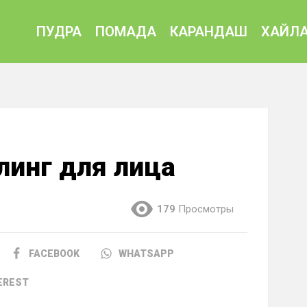
ПУДРА
ПОМАДА
КАРАНДАШ
ХАЙЛА
инг для лица
179
Просмотры
FACEBOOK
WHATSAPP
EREST