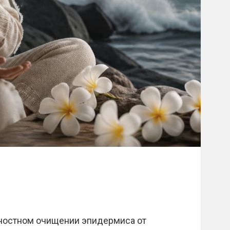
хностном очищении эпидермиса от