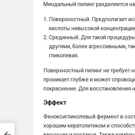
Миндальный пилинг разделяется на 
Поверхностный. Предполагает ис
кислоты невысокой концентрации
Срединный. Для такой процедуры
другими, более агрессивными, та
гликолевая.
Поверхностный пилинг не требует 
проникает глубже и может спровоци
покраснение. Для восстановления 
Эффект
Феноксигликолевый фермент в сос
хорошим кератолитиком и способст
веснушек и постакне. Также компон