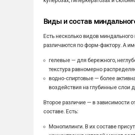
куперозах, гиперкератозах и склонн
Виды и состав миндальног
Есть несколько видов миндального 
различаются по форм-фактору. А им
гелевые — для бережного, неглуб
текстура равномерно распределяет
водно-спиртовые — более активна
воздействия на глубинные слои 
Второе различие — в зависимости о
составе. Есть:
Монопилинги. В их составе присут