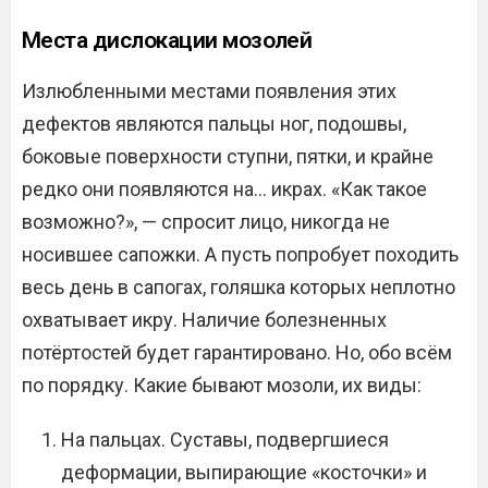
Места дислокации мозолей
Излюбленными местами появления этих
дефектов являются пальцы ног, подошвы,
боковые поверхности ступни, пятки, и крайне
редко они появляются на… икрах. «Как такое
возможно?», — спросит лицо, никогда не
носившее сапожки. А пусть попробует походить
весь день в сапогах, голяшка которых неплотно
охватывает икру. Наличие болезненных
потёртостей будет гарантировано. Но, обо всём
по порядку. Какие бывают мозоли, их виды:
На пальцах. Суставы, подвергшиеся
деформации, выпирающие «косточки» и