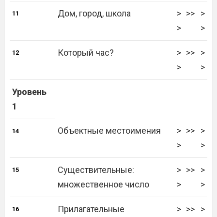
Дом, город, школа
>
>>
>
11
>
>
Который час?
>
>>
>
12
>
>
Уровень
1
Объектные местоимения
>
>>
>
14
>
>
Существительные:
>
>>
>
15
множественное число
>
>
Прилагательные
>
>>
>
16