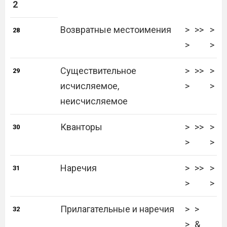
2
Возвратные местоимения
>
>>
>
28
>
>
Существительное
>
>>
>
29
исчисляемое,
>
>
неисчисляемое
Кванторы
>
>>
>
30
>
>
Наречия
>
>>
>
31
>
>
Прилагательные и наречия
>
>
32
>
&