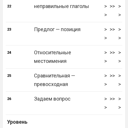
неправильные глаголы
>
>>
>
22
>
>
Предлог — позиция
>
>>
>
23
>
>
Относительные
>
>>
>
24
местоимения
>
>
Сравнительная —
>
>>
>
25
превосходная
>
>
Задаем вопрос
>
>>
>
26
>
>
Уровень