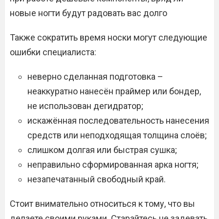
новые ногти будут радовать вас долго
Также сократить время носки могут следующие
ошибки специалиста:
неверно сделанная подготовка –
неаккуратно нанесён праймер или бондер,
не использован дегидратор;
искажённая последовательность нанесения
средств или неподходящая толщина слоёв;
слишком долгая или быстрая сушка;
неправильно сформированная арка ногтя;
незапечатанный свободный край.
Cтоит внимательно относиться к тому, что вы
делаете своими руками. Старайтесь не задевать