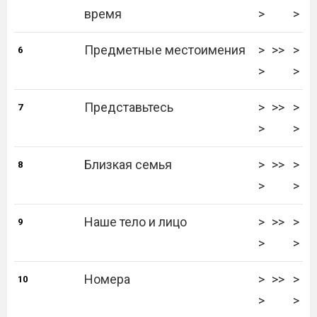
время
>
>
Предметные местоимения
>
>>
>
6
>
>
Представьтесь
>
>>
>
7
>
>
Близкая семья
>
>>
>
8
>
>
Наше тело и лицо
>
>>
>
9
>
>
Номера
>
>>
>
10
>
>