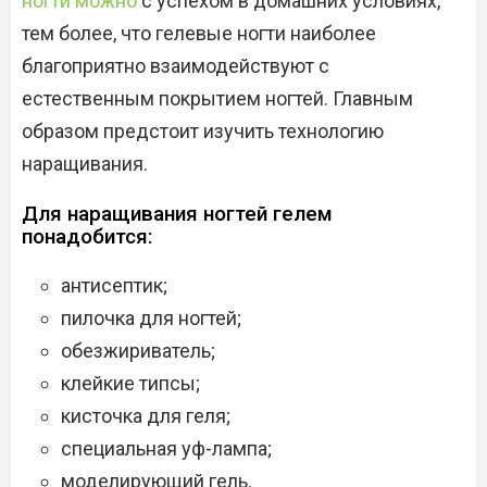
ногти можно
с успехом в домашних условиях,
тем более, что гелевые ногти наиболее
благоприятно взаимодействуют с
естественным покрытием ногтей. Главным
образом предстоит изучить технологию
наращивания.
Для наращивания ногтей гелем
понадобится:
антисептик;
пилочка для ногтей;
обезжириватель;
клейкие типсы;
кисточка для геля;
специальная уф-лампа;
моделирующий гель.