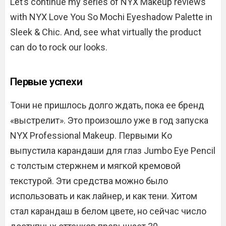
Let’s continue my series of NYX Makeup reviews
with NYX Love You So Mochi Eyeshadow Palette in
Sleek & Chic. And, see what virtually the product
can do to rock our looks.
Первые успехи
Тони не пришлось долго ждать, пока ее бренд
«выстрелит». Это произошло уже в год запуска
NYX Professional Makeup. Первыми Ко
выпустила карандаши для глаз Jumbo Eye Pencil
с толстым стержнем и мягкой кремовой
текстурой. Эти средства можно было
использовать и как лайнер, и как тени. Хитом
стал карандаш в белом цвете, но сейчас число