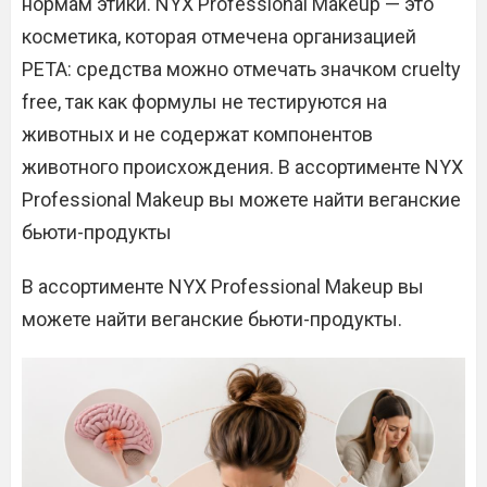
нормам этики. NYX Professional Makeup — это
косметика, которая отмечена организацией
PETA: средства можно отмечать значком cruelty
free, так как формулы не тестируются на
животных и не содержат компонентов
животного происхождения. В ассортименте NYX
Professional Makeup вы можете найти веганские
бьюти-продукты
В ассортименте NYX Professional Makeup вы
можете найти веганские бьюти-продукты.