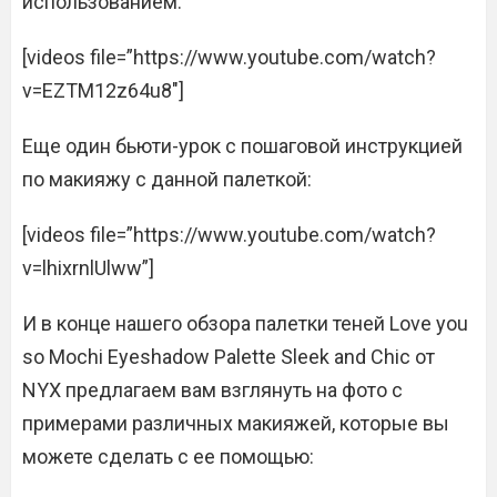
использованием:
[videos file=”https://www.youtube.com/watch?
v=EZTM12z64u8″]
Еще один бьюти-урок с пошаговой инструкцией
по макияжу с данной палеткой:
[videos file=”https://www.youtube.com/watch?
v=lhixrnlUlww”]
И в конце нашего обзора палетки теней Love you
so Mochi Eyeshadow Palette Sleek and Chic от
NYX предлагаем вам взглянуть на фото с
примерами различных макияжей, которые вы
можете сделать с ее помощью: