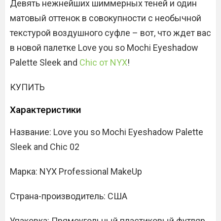
Девять нежнейших шиммерных теней и один
матовый оттенок в совокупности с необычной
текстурой воздушного суфле – вот, что ждет вас
в новой палетке Love you so Mochi Eyeshadow
Palette Sleek and
Chic от NYX
!
КУПИТЬ
Характеристики
Название: Love you so Mochi Eyeshadow Palette
Sleek and Chic 02
Марка: NYX Professional MakeUp
Страна-производитель: США
Упаковка: Прямоугольный пластиковый футляр