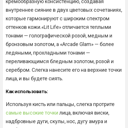
кремообразную консистенцию, создавая
внутреннее сияние в двух цветовых сочетаниях,
которые гармонируют с широким спектром
оттенков кожи.«Lit Life» отличается теплыми
тонами — голографической розой, медным и
бронзовым золотом, а «Arcade Glam» — более
ледяными, прохладными тонами —
переливающимся бледным золотом, розой и
серебром. Слегка нанесите его на верхние точки
лица, и вы будете сиять.
Как использовать:
Используя кисть или пальцы, слегка протрите
самые высокие точки
лица, включая виски,
надбровные дуги, скулы, нос, дугу амура и