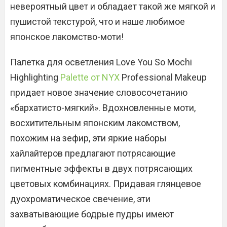
невероятный цвет и обладает такой же мягкой и
пушистой текстурой, что и наше любимое
японское лакомство-моти!
Палетка для осветления Love You So Mochi
Highlighting
Palette от NYX
Professional Makeup
придает новое значение словосочетанию
«бархатисто-мягкий». Вдохновленные моти,
восхитительным японским лакомством,
похожим на зефир, эти яркие наборы
хайлайтеров предлагают потрясающие
пигментные эффекты в двух потрясающих
цветовых комбинациях. Придавая глянцевое
дуохроматическое свечение, эти
захватывающие бодрые пудры имеют