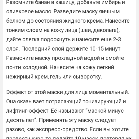
Разомните банан в кашицу, добавьте имбирь и
оливковое масло. Разведите маску яичным
белком до состояния жидкого крема. Нанесите
тонким слоем на кожу лица (шеи, декольте),
дайте слегка подсохнуть и нанесите еще 2-3
слоя. Последний слой держите 10-15 минут.
Размочите маску прохладной водой и смойте
почти холодной. Нанесите на кожу легкий
нежирный крем, гель или сыворотку.
Эффект от этой маски для лица моментальный.
Она оказывает потрясающий тонизирующий и
лифтинг-эффект. Её называют “маской минус
десять лет”. Применять эту маску следует
разово, как экспресс-средство. Если вы хотите
провести курс, то делайте 10 масок, повторяя их