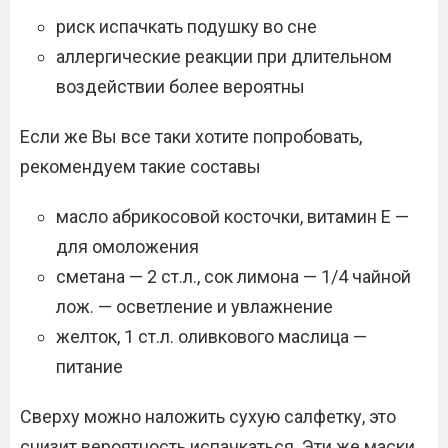
риск испачкать подушку во сне
аллергические реакции при длительном
воздействии более вероятны
Если же Вы все таки хотите попробовать,
рекомендуем такие составы
масло абрикосовой косточки, витамин Е —
для омоложения
сметана — 2 ст.л., сок лимона — 1/4 чайной
лож. — осветление и увлажнение
желток, 1 ст.л. оливкового маслица —
питание
Сверху можно наложить сухую салфетку, это
снизит вероятность испачкаться. Эти же маски