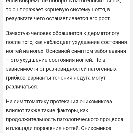
если вовремя не побороть патогенный грибок,
то он поражает корневую систему ногтя, в
результате чего останавливается его рост.
Зачастую человек обращается к дерматологу
после того, как наблюдает ухудшение состояния
ногтей на ногах. Основной симптом заболевания
– это ухудшение состояния ногтей. Но в
зависимости от разновидностей патогенных
грибков, варианты течения недуга могут
различаться.
На симптоматику протекания онихомикоза
влияют также такие факторы, как
продолжительность патологического процесса
и площади поражения ногтей. Онихомикоз