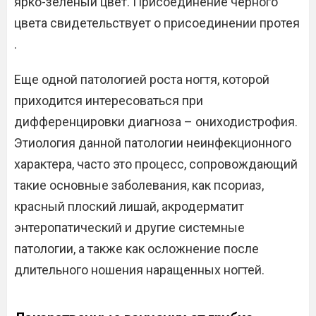
ярко-зеленый цвет. Присоединение черного
цвета свидетельствует о присоединении протея
.
Еще одной патологией роста ногтя, которой
приходится интересоваться при
дифференцировки диагноза – ониходистрофия.
Этиология данной патологии неинфекционного
характера, часто это процесс, сопровождающий
такие основные заболевания, как псориаз,
красный плоский лишай, акродерматит
энтеропатический и другие системные
патологии, а также как осложнение после
длительного ношения наращенных ногтей.