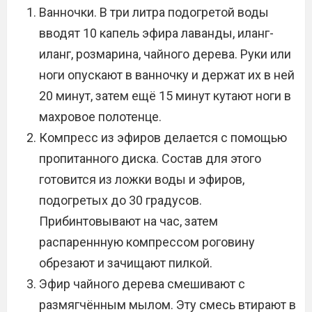
Ванночки. В три литра подогретой воды
вводят 10 капель эфира лаванды, иланг-
иланг, розмарина, чайного дерева. Руки или
ноги опускают в ванночку и держат их в ней
20 минут, затем ещё 15 минут кутают ноги в
махровое полотенце.
Компресс из эфиров делается с помощью
пропитанного диска. Состав для этого
готовится из ложки воды и эфиров,
подогретых до 30 градусов.
Прибинтовывают на час, затем
распареннную компрессом роговину
обрезают и зачищают пилкой.
Эфир чайного дерева смешивают с
размягчённым мылом. Эту смесь втирают в