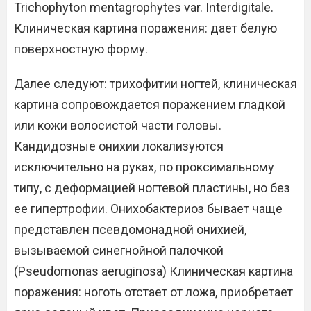
Trichophyton mentagrophytes var. Interdigitale.
Клиническая картина поражения: дает белую
поверхностную форму.
Далее следуют: трихофитии ногтей, клиническая
картина сопровождается поражением гладкой
или кожи волосистой части головы.
Кандидозные онихии локализуются
исключительно на руках, по проксимальному
типу, с деформацией ногтевой пластины, но без
ее гипертрофии. Онихобактериоз бывает чаще
представлен псевдомонадной онихией,
вызываемой синегнойной палочкой
(Pseudomonas aeruginosa) Клиническая картина
поражения: ноготь отстает от ложа, приобретает