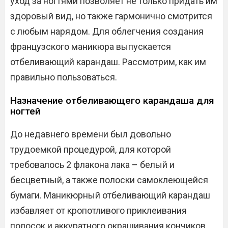
уход за ногтями позволяет не только придать им
здоровый вид, но также гармонично смотрится
с любым нарядом. Для облегчения создания
французского маникюра выпускается
отбеливающий карандаш. Рассмотрим, как им
правильно пользоваться.
Назначение отбеливающего карандаша для
ногтей
До недавнего времени был довольно
трудоемкой процедурой, для которой
требовалось 2 флакона лака – белый и
бесцветный, а также полоски самоклеющейся
бумаги. Маникюрный отбеливающий карандаш
избавляет от кропотливого приклеивания
полосок и аккуратного окрашивания кончиков