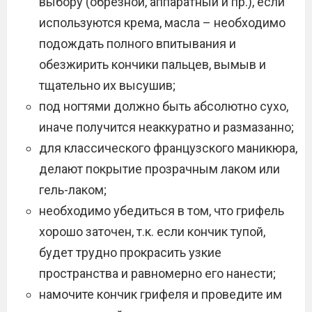
выбору (обрезной, аппаратный и пр.), если
используются крема, масла – необходимо
подождать полного впитывания и
обезжирить кончики пальцев, вымыв и
тщательно их высушив;
под ногтями должно быть абсолютно сухо,
иначе получится неаккуратно и размазанно;
для классического французского маникюра,
делают покрытие прозрачным лаком или
гель-лаком;
необходимо убедиться в том, что грифель
хорошо заточен, т.к. если кончик тупой,
будет трудно прокрасить узкие
пространства и равномерно его нанести;
намочите кончик грифеля и проведите им