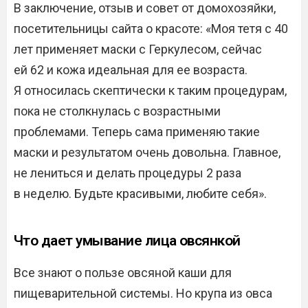
В заключение, отзыв и совет от домохозяйки,
посетительницы сайта о красоте: «Моя тетя с 40
лет применяет маски с Геркулесом, сейчас
ей 62 и кожа идеальная для ее возраста.
Я относилась скептически к таким процедурам,
пока не столкнулась с возрастными
проблемами. Теперь сама применяю такие
маски и результатом очень довольна. Главное,
не лениться и делать процедуры 2 раза
в неделю. Будьте красивыми, любите себя».
Что дает умывание лица овсянкой
Все знают о пользе овсяной каши для
пищеварительной системы. Но крупа из овса