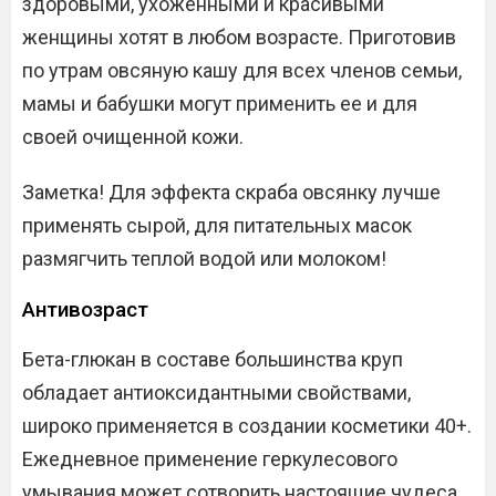
здоровыми, ухоженными и красивыми
женщины хотят в любом возрасте. Приготовив
по утрам овсяную кашу для всех членов семьи,
мамы и бабушки могут применить ее и для
своей очищенной кожи.
Заметка! Для эффекта скраба овсянку лучше
применять сырой, для питательных масок
размягчить теплой водой или молоком!
Антивозраст
Бета-глюкан в составе большинства круп
обладает антиоксидантными свойствами,
широко применяется в создании косметики 40+.
Ежедневное применение геркулесового
умывания может сотворить настоящие чудеса.