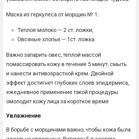
Маска из геркулеса от морщин № 1:
Теплое молоко — 2 ст. ложки,
Овсяные хлопья — 1ст. ложка.
Важно запарить овес, теплой массой
помассировать кожу в течение 5 минут, смыть
и нанести антивозрастной крем. Двойной
эффект достигнет глубоких слоев эпидермиса,
ежедневное применение такой процедуры
омолодит кожу лица за короткое время
Увлажнение
В борьбе с морщинами важно, чтобы кожа была
идеально увлажнена. Витамин Е в составе