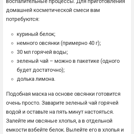
воспалительные процессы. Для приготовления
домашней косметической смеси вам
потребуются:
куриный белок;
немного овсянки (примерно 40 г);
30 мл горячей воды;
зеленый чай – можно в пакетике (одного
будет достаточно);
долька лимона.
Подобная маска на основе овсянки готовится
очень просто. Заварите зеленый чай горячей
водой и оставьте на пять минут настояться.
Залейте им овсяные хлопья, а в отдельной
емкости взбейте белок. Вылейте его в хлопья и