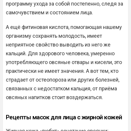
программу ухода за собой постепенно, следя за
самочувствием и состоянием лица.
А ещё фитиновая кислота, помогающая нашему
организму сохранять молодость, имеет
неприятное свойство выводить из него же
кальций. Для здорового человека, умеренно
употребляющего овсяные отвары и кисели, это
практически не имеет значения. А вот тем, кто
страдает от остеопороза или других болезней,
связанных с недостатком кальция, от приёма
овсяных напитков стоит воздержаться.
Рецепты масок для лица с жирной кожей
Жирная кожа «любит» сочетание овсянки: