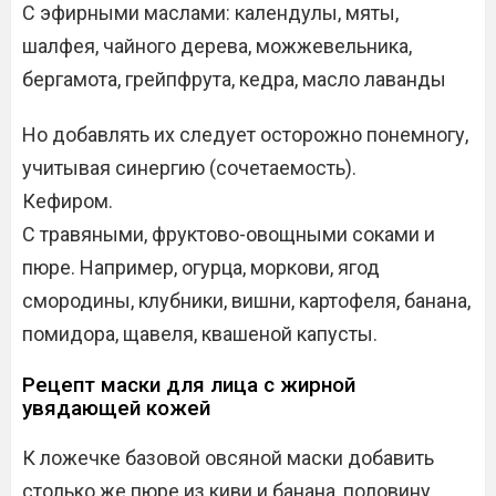
С эфирными маслами: календулы, мяты,
шалфея, чайного дерева, можжевельника,
бергамота, грейпфрута, кедра, масло лаванды
Но добавлять их следует осторожно понемногу,
учитывая синергию (сочетаемость).
Кефиром.
С травяными, фруктово-овощными соками и
пюре. Например, огурца, моркови, ягод
смородины, клубники, вишни, картофеля, банана,
помидора, щавеля, квашеной капусты.
Рецепт маски для лица с жирной
увядающей кожей
К ложечке базовой овсяной маски добавить
столько же пюре из киви и банана, половину